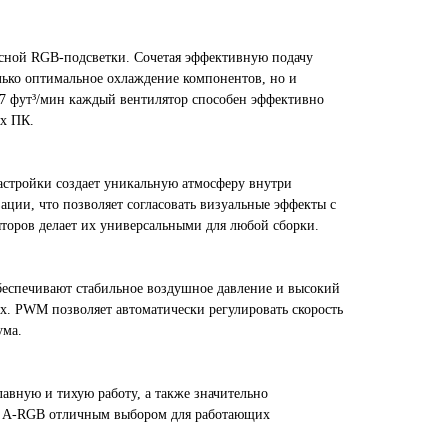
ресной RGB-подсветки. Сочетая эффективную подачу
лько оптимальное охлаждение компонентов, но и
7 фут³/мин каждый вентилятор способен эффективно
х ПК.
стройки создает уникальную атмосферу внутри
ции, что позволяет согласовать визуальные эффекты с
торов делает их универсальными для любой сборки.
беспечивают стабильное воздушное давление и высокий
. PWM позволяет автоматически регулировать скорость
ума.
вную и тихую работу, а также значительно
Pro A-RGB отличным выбором для работающих