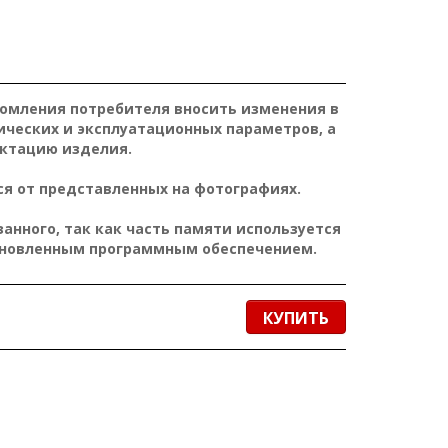
домления потребителя вносить изменения в
ических и эксплуатационных параметров, а
ктацию изделия.
я от представленных на фотографиях.
нного, так как часть памяти используется
ановленным программным обеспечением.
КУПИТЬ