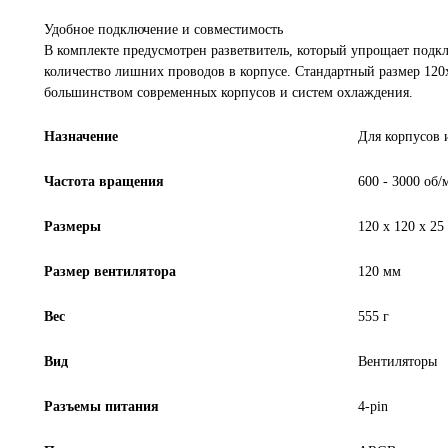
Удобное подключение и совместимость
В комплекте предусмотрен разветвитель, который упрощает подк
количество лишних проводов в корпусе. Стандартный размер 120
большинством современных корпусов и систем охлаждения.
Назначение
Для корпусов 
Частота вращения
600 - 3000 об/
Размеры
120 х 120 х 25
Размер вентилятора
120 мм
Вес
555 г
Вид
Вентиляторы
Разъемы питания
4-pin