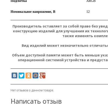
Подсветка
ARGB
Номинальное напряжение, В
12
Производитель оставляет за собой право без уве
конструкцию изделий для улучшения их технолог
также изменять компле
Вид изделий может незначительно отличатьс
Объем доступной памяти может быть меньше указа
операционной системой устройства и предуст
Нет отзывов о данном товаре.
Написать отзыв