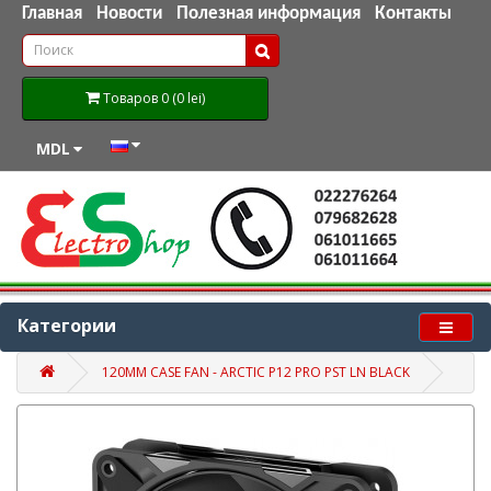
Главная
Новости
Полезная информация
Контакты
Товаров 0 (0 lei)
MDL
Категории
120MM CASE FAN - ARCTIC P12 PRO PST LN BLACK