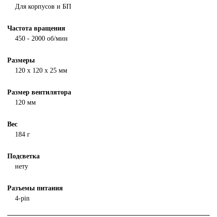
Для корпусов и БП
Частота вращения
450 - 2000 об/мин
Размеры
120 х 120 х 25 мм
Размер вентилятора
120 мм
Вес
184 г
Подсветка
нету
Разъемы питания
4-pin