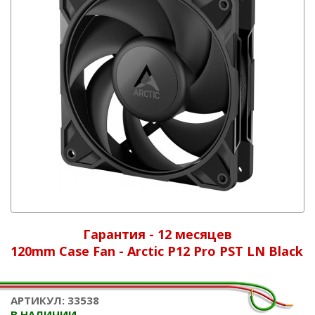
Гарантия - 12 месяцев
120mm Case Fan - Arctic P12 Pro PST LN Black
АРТИКУЛ: 33538
В НАЛИЧИИ