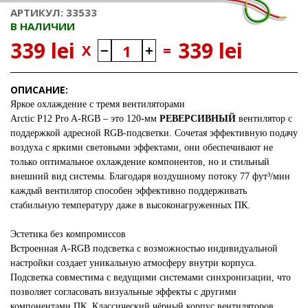
АРТИКУЛ: 33533
В НАЛИЧИИ
339 lei
339 lei
X
=
ОПИСАНИЕ:
Яркое охлаждение с тремя вентиляторами
Arctic P12 Pro A-RGB – это 120-мм
РЕВЕРСИВНЫЙ
вентилятор с
поддержкой адресной RGB-подсветки. Сочетая эффективную подачу
воздуха с яркими световыми эффектами, они обеспечивают не
только оптимальное охлаждение компонентов, но и стильный
внешний вид системы. Благодаря воздушному потоку 77 фут³/мин
каждый вентилятор способен эффективно поддерживать
стабильную температуру даже в высоконагруженных ПК.
Эстетика без компромиссов
Встроенная A-RGB подсветка с возможностью индивидуальной
настройки создает уникальную атмосферу внутри корпуса.
Подсветка совместима с ведущими системами синхронизации, что
позволяет согласовать визуальные эффекты с другими
компонентами ПК. Классический чёрный корпус вентиляторов