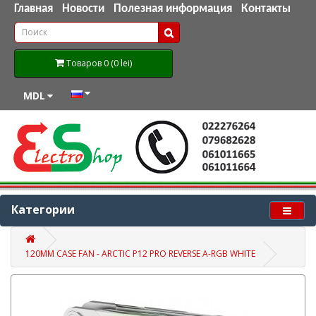
Главная
Новости
Полезная информация
Контакты
Товаров 0 (0 lei)
MDL
Категории
120MM CASE FAN - ARCTIC P12 PRO REVERSE A-RGB WHITE