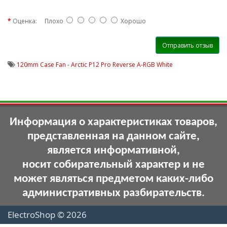
Оценка:
Плохо
Хорошо
Отправить отзыв
120mm Case Fan - Arctic P12 Pro Reverse A-RGB White
Информация о характеристиках товаров,
представленная на данном сайте,
является информативной,
носит собирательный характер и не
может являться предметом каких-либо
административных разбирательств.
ElectroShop © 2026