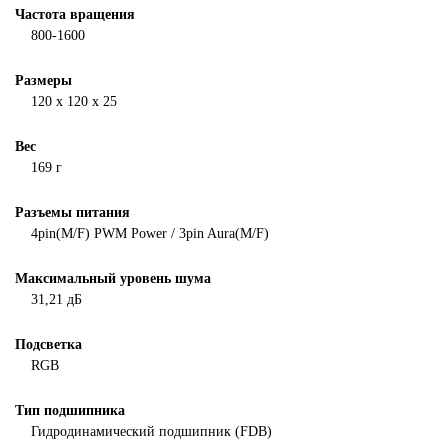
Частота вращения
800-1600
Размеры
120 х 120 х 25
Вес
169 г
Разъемы питания
4pin(M/F) PWM Power / 3pin Aura(M/F)
Максимальный уровень шума
31,21 дБ
Подсветка
RGB
Тип подшипника
Гидродинамический подшипник (FDB)