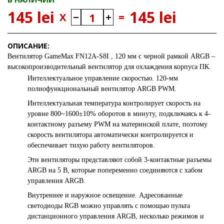
145 lei
145 lei
X
=
ОПИСАНИЕ:
Вентилятор
GameMax FN12A-S8I
, 120 мм с черной рамкой ARGB –
высокопроизводительный вентилятор для охлаждения корпуса ПК.
Интеллектуальное управление скоростью. 120-мм
полнофункциональный вентилятор ARGB PWM.
Интеллектуальная температура контролирует скорость на
уровне 800~1600±10% оборотов в минуту, подключаясь к 4-
контактному разъему PWM на материнской плате, поэтому
скорость вентилятора автоматически контролируется и
обеспечивает тихую работу вентиляторов.
Эти вентиляторы представляют собой 3-контактные разъемы
ARGB на 5 В, которые попеременно соединяются с хабом
управления ARGB.
Внутреннее и наружное освещение. Адресованные
светодиоды RGB можно управлять с помощью пульта
дистанционного управления ARGB, несколько режимов и