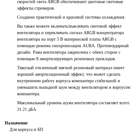
скоростей света ARGB обеспечивают цветовые световые
эффекты стримеров.
Создание практической и красивой системы охлаждения.
Вы также можете включать/выключать световой эффект
вентилятора и переключать сигнал ARGB концентратора
вентилятора на порт 5 В материнской платы ARGB с
помощью режима синхронизации AURA. Противоударный
дизайн. Рама вентилятора закреплена с обеих сторон с
помощью 8 амортизирующих резиновых прокладок.
Тяжелый отклеенный мягкий резиновый материал имеет
хороший амортизационный эффект, что может сделать
внутреннюю работу корпуса компьютера стабильной и
уменьшить выходной шум между вентилятором и корпусом
компьютера.
Максимальный уровень шума вентилятора составляет всего
31.21 дБА.
Назначение
Для корпуса и БП