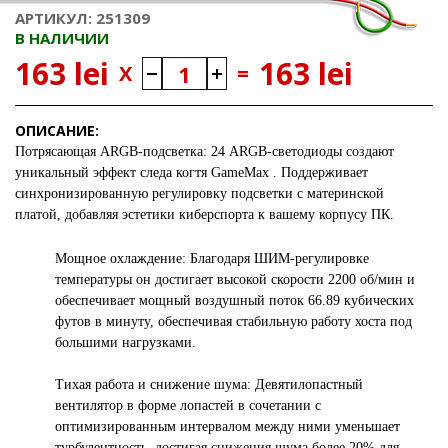
АРТИКУЛ: 251309
В НАЛИЧИИ
163 lei
163 lei
X
=
ОПИСАНИЕ:
Потрясающая ARGB-подсветка: 24 ARGB-светодиоды создают
уникальный эффект следа когтя GameMax . Поддерживает
синхронизированную регулировку подсветки с материнской
платой, добавляя эстетики киберспорта к вашему корпусу ПК.
Мощное охлаждение: Благодаря ШИМ-регулировке
температуры он достигает высокой скорости 2200 об/мин и
обеспечивает мощный воздушный поток 66.89 кубических
футов в минуту, обеспечивая стабильную работу хоста под
большими нагрузками.
Тихая работа и снижение шума: Девятилопастный
вентилятор в форме лопастей в сочетании с
оптимизированным интервалом между ними уменьшает
турбулентность, достигая снижения шума более 20% для