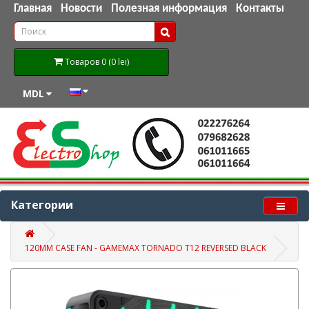
Главная
Новости
Полезная информация
Контакты
Товаров 0 (0 lei)
MDL
Категории
120MM CASE FAN - GAMEMAX TORNADO T12 REVERSED BLACK