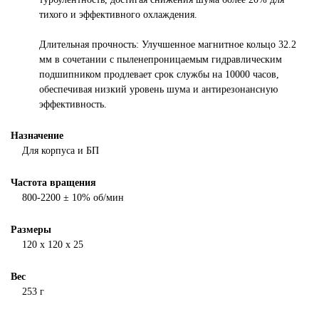
тихого и эффективного охлаждения.
Длительная прочность: Улучшенное магнитное кольцо 32.2
мм в сочетании с пыленепроницаемым гидравлическим
подшипником продлевает срок службы на 10000 часов,
обеспечивая низкий уровень шума и антирезонансную
эффективность.
Назначение
Для корпуса и БП
Частота вращения
800-2200
± 10% об/мин
Размеры
120 х 120 х 25
Вес
253 г