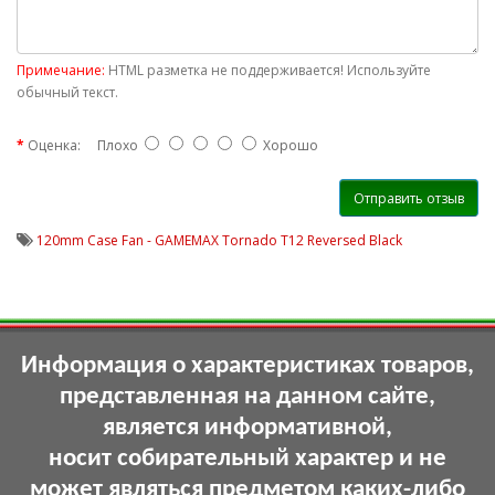
Примечание:
HTML разметка не поддерживается! Используйте
обычный текст.
Оценка:
Плохо
Хорошо
Отправить отзыв
120mm Case Fan - GAMEMAX Tornado T12 Reversed Black
Информация о характеристиках товаров,
представленная на данном сайте,
является информативной,
носит собирательный характер и не
может являться предметом каких-либо