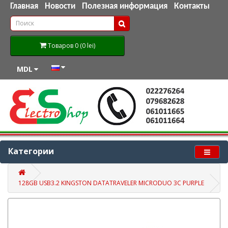
Главная
Новости
Полезная информация
Контакты
Товаров 0 (0 lei)
MDL
Категории
128GB USB3.2 KINGSTON DATATRAVELER MICRODUO 3C PURPLE