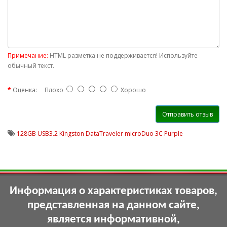
Примечание:
HTML разметка не поддерживается! Используйте
обычный текст.
Оценка:
Плохо
Хорошо
Отправить отзыв
128GB USB3.2 Kingston DataTraveler microDuo 3C Purple
Информация о характеристиках товаров,
представленная на данном сайте,
является информативной,