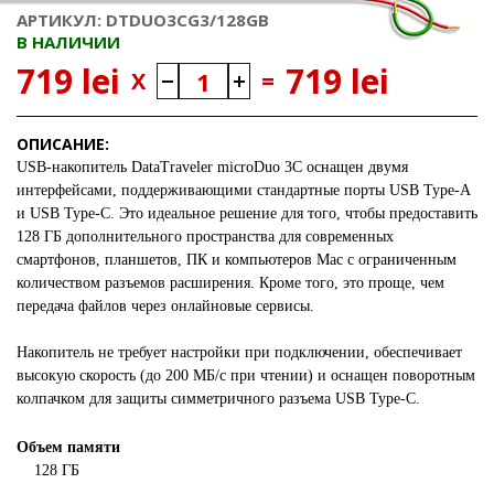
АРТИКУЛ: DTDUO3CG3/128GB
В НАЛИЧИИ
719 lei
719 lei
X
=
ОПИСАНИЕ:
USB-накопитель
DataTraveler microDuo 3C
оснащен двумя
интерфейсами, поддерживающими стандартные порты USB Type-A
и USB Type-C. Это идеальное решение для того, чтобы предоставить
128 ГБ дополнительного пространства для современных
смартфонов, планшетов, ПК и компьютеров Mac с ограниченным
количеством разъемов расширения. Кроме того, это проще, чем
передача файлов через онлайновые сервисы.
Накопитель не требует настройки при подключении, обеспечивает
высокую скорость (до 200 МБ/с при чтении) и оснащен поворотным
колпачком для защиты симметричного разъема USB Type-C.
Объем памяти
128 ГБ