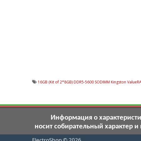
16GB (Kit of 2*8GB) DDR5-5600 SODIMM Kingston ValueR
Информация о характеристик
носит собирательный характер и
ElectroShop © 2026