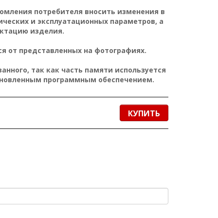
домления потребителя вносить изменения в
ических и эксплуатационных параметров, а
ктацию изделия.
я от представленных на фотографиях.
нного, так как часть памяти используется
ановленным программным обеспечением.
КУПИТЬ