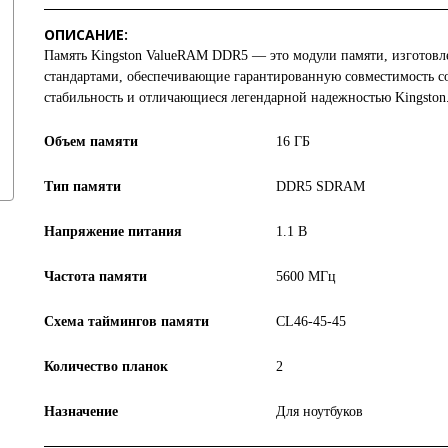
ОПИСАНИЕ:
Память
Kingston ValueRAM DDR5
— это модули памяти, изготовл
стандартами, обеспечивающие гарантированную совместимость 
стабильность и отличающиеся легендарной надежностью
Kingston
Объем памяти
16 ГБ
Тип памяти
DDR5 SDRAM
Напряжение питания
1.1 В
Частота памяти
5600 МГц
Схема таймингов памяти
CL46-45-45
Количество планок
2
Назначение
Для ноутбуков