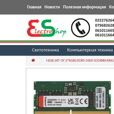
Главная
Новости
Полезная информация
К
Светотехника
Компьютерная техника
16GB (KIT OF 2*8GB) DDR5-5600 SODIMM KIN