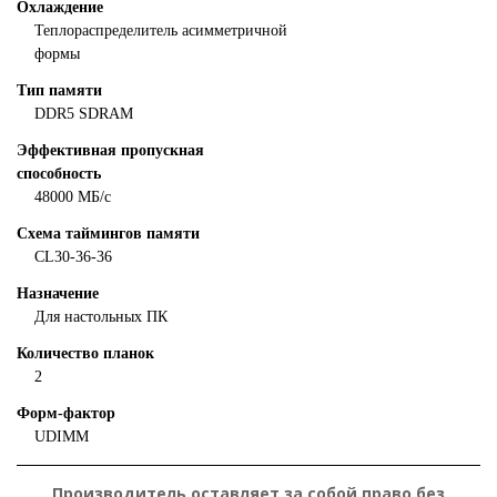
Охлаждение
Теплораспределитель асимметричной
формы
Тип памяти
DDR5 SDRAM
Эффективная пропускная
способность
48000 МБ/с
Схема таймингов памяти
CL30-36-36
Назначение
Для настольных ПК
Количество планок
2
Форм-фактор
UDIMM
Производитель оставляет за собой право без