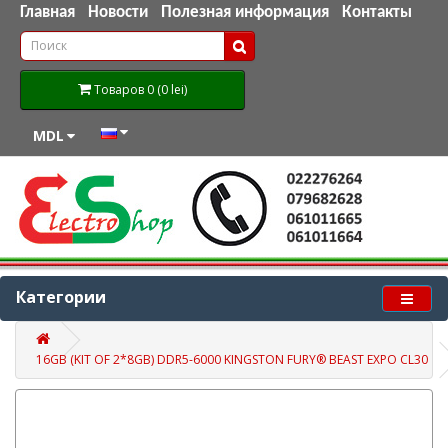
Главная
Новости
Полезная информация
Контакты
Товаров 0 (0 lei)
MDL
Категории
16GB (KIT OF 2*8GB) DDR5-6000 KINGSTON FURY® BEAST EXPO CL30