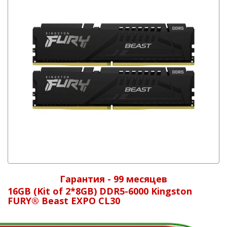
Гарантия - 99 месяцев
16GB (Kit of 2*8GB) DDR5-6000 Kingston
FURY® Beast EXPO CL30