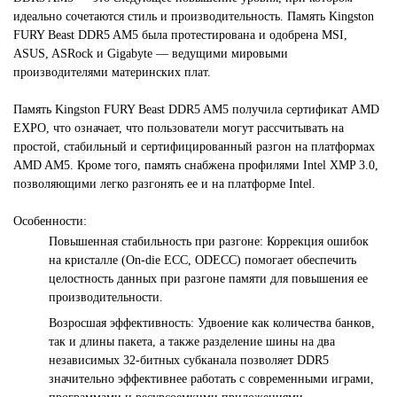
идеально сочетаются стиль и производительность. Память Kingston
FURY Beast DDR5 AM5 была протестирована и одобрена MSI,
ASUS, ASRock и Gigabyte — ведущими мировыми
производителями материнских плат.
Память Kingston
FURY Beast DDR5 AM5
получила сертификат AMD
EXPO, что означает, что пользователи могут рассчитывать на
простой, стабильный и сертифицированный разгон на платформах
AMD AM5. Кроме того, память снабжена профилями Intel XMP 3.0,
позволяющими легко разгонять ее и на платформе Intel.
Особенности:
Повышенная стабильность при разгоне: Коррекция ошибок
на кристалле (On-die ECC, ODECC) помогает обеспечить
целостность данных при разгоне памяти для повышения ее
производительности.
Возросшая эффективность: Удвоение как количества банков,
так и длины пакета, а также разделение шины на два
независимых 32-битных субканала позволяет DDR5
значительно эффективнее работать с современными играми,