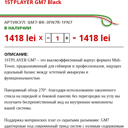
1STPLAYER GM7 Black
АРТИКУЛ: GM7-BK-3FN7R-1FN7
В НАЛИЧИИ
1418 lei
1418 lei
X
=
ОПИСАНИЕ:
1STPLAYER GM7
– это высокоэффективный корпус формата Midi-
Tower, предназначенный для геймеров и профессионалов, ищущих
идеальный баланс между эстетикой аквариума и
функциональностью.
Панорамный обзор 270°: благодаря использованию закаленного
стекла на передней и боковой панелях без перегородки на углу вы
получаете беспрепятственный вид на внутренние компоненты
вашей системы.
Поддержка материнских плат со скрытыми разъемами: GM7
адаптирован под современный тренд систем с нулевым содержимым