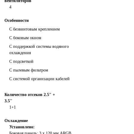
вентиляторов
4
Особенности
С безвинтовым креплением
С боковым окном
С поддержкой системы водяного
охлаждения
С подсветкой
С пылевым фильтром
С системой организации кабелей
Количество отсеков 2.5" +
3.5''
1+1
Охлаждение
Установлено:
Боковая панель: 3 x 120 мм ARGB