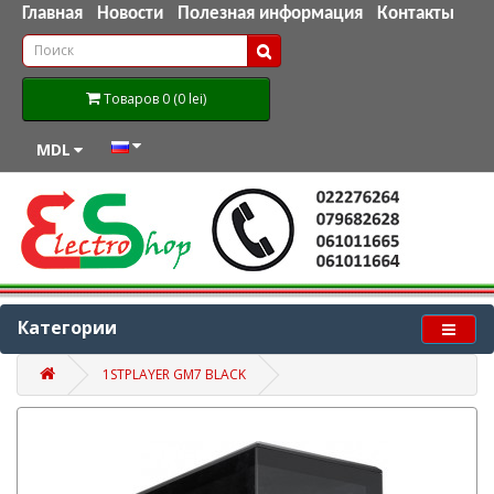
Главная
Новости
Полезная информация
Контакты
Товаров 0 (0 lei)
MDL
Категории
1STPLAYER GM7 BLACK