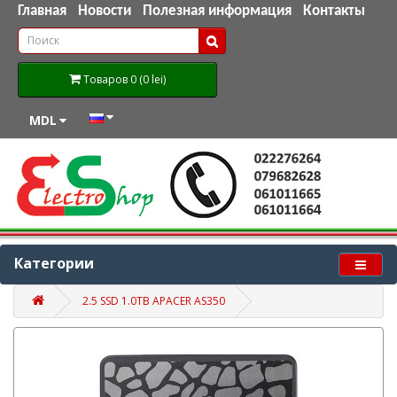
Главная
Новости
Полезная информация
Контакты
Товаров 0 (0 lei)
MDL
Категории
2.5 SSD 1.0TB APACER AS350