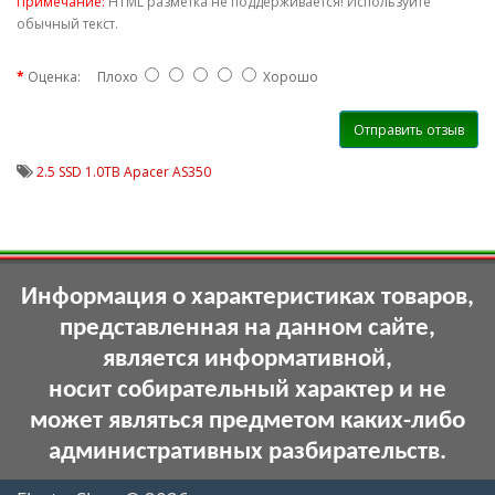
Примечание:
HTML разметка не поддерживается! Используйте
обычный текст.
Оценка:
Плохо
Хорошо
Отправить отзыв
2.5 SSD 1.0TB Apacer AS350
Информация о характеристиках товаров,
представленная на данном сайте,
является информативной,
носит собирательный характер и не
может являться предметом каких-либо
административных разбирательств.