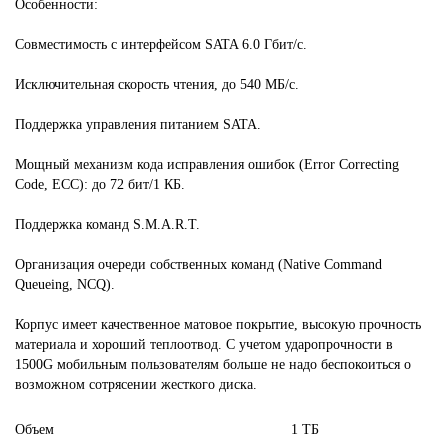
Особенности:
Совместимость с интерфейсом SATA 6.0 Гбит/с.
Исключительная скорость чтения, до 540 МБ/с.
Поддержка управления питанием SATA.
Мощный механизм кода исправления ошибок (Error Correcting
Code, ECC): до 72 бит/1 КБ.
Поддержка команд S.M.A.R.T.
Организация очереди собственных команд (Native Command
Queueing, NCQ).
Корпус имеет качественное матовое покрытие, высокую прочность
материала и хороший теплоотвод. С учетом ударопрочности в
1500G мобильным пользователям больше не надо беспокоиться о
возможном сотрясении жесткого диска.
Объем
1 ТБ