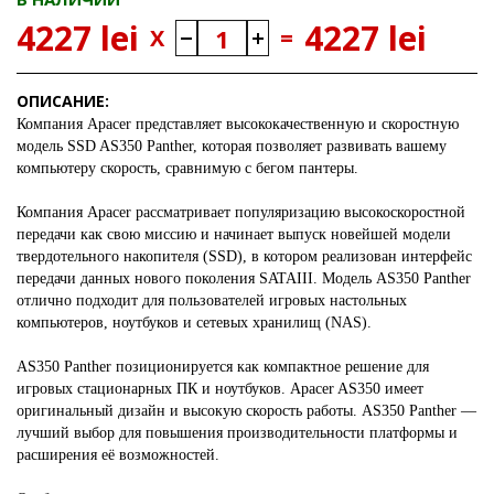
4227 lei
4227 lei
X
=
ОПИСАНИЕ:
Компания Apacer представляет высококачественную и скоростную
модель SSD AS350 Panther, которая позволяет развивать вашему
компьютеру скорость, сравнимую с бегом пантеры.
Компания Apacer рассматривает популяризацию высокоскоростной
передачи как свою миссию и начинает выпуск новейшей модели
твердотельного накопителя (SSD), в котором реализован интерфейс
передачи данных нового поколения SATAIII. Модель AS350 Panther
отлично подходит для пользователей игровых настольных
компьютеров, ноутбуков и сетевых хранилищ (NAS).
AS350 Panther позиционируется как компактное решение для
игровых стационарных ПК и ноутбуков. Apacer AS350 имеет
оригинальный дизайн и высокую скорость работы. AS350 Panther —
лучший выбор для повышения производительности платформы и
расширения её возможностей.