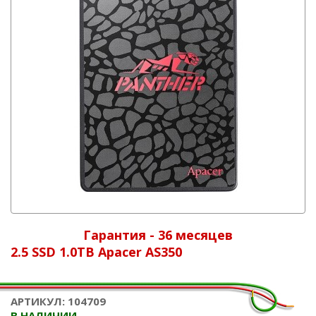
Гарантия - 36 месяцев
2.5 SSD 1.0TB Apacer AS350
АРТИКУЛ: 104709
В НАЛИЧИИ