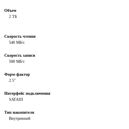
Объем
2 ТБ
Скорость чтения
540 МБ/с
Скорость записи
500 МБ/с
Форм-фактор
2.5"
Интерфейс подключения
SATAIII
Тип накопителя
Внутренний