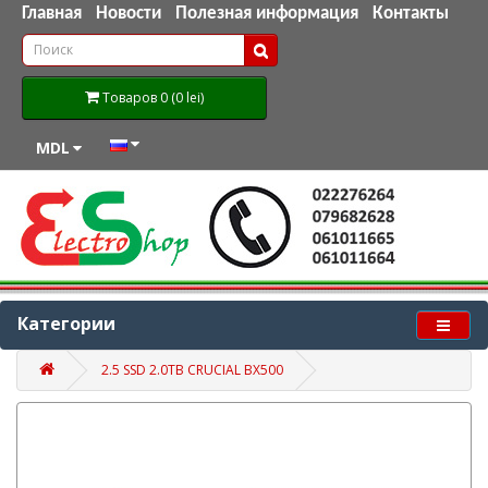
Главная
Новости
Полезная информация
Контакты
Товаров 0 (0 lei)
MDL
Категории
2.5 SSD 2.0TB CRUCIAL BX500