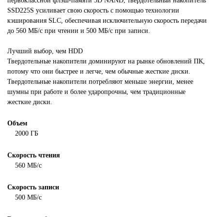
первоклассной флэш-памяти 3D NAND, твердотельный накопитель
SSD225S усиливает свою скорость с помощью технологии
кэширования SLC, обеспечивая исключительную скорость передачи
до 560 МБ/с при чтении и 500 МБ/с при записи.
Лучший выбор, чем HDD
Твердотельные накопители доминируют на рынке обновлений ПК,
потому что они быстрее и легче, чем обычные жесткие диски.
Твердотельные накопители потребляют меньше энергии, менее
шумны при работе и более ударопрочны, чем традиционные
жесткие диски.
Объем
2000 ГБ
Скорость чтения
560 МБ/с
Скорость записи
500 МБ/с