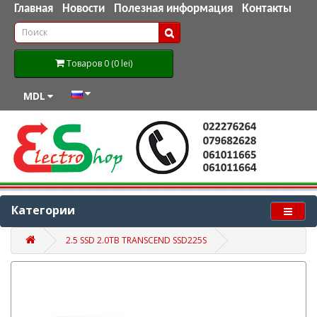
Главная
Новости
Полезная информация
Контакты
Товаров 0 (0 lei)
MDL
Категории
2.5 SSD 2.0TB TRANSCEND SSD225S