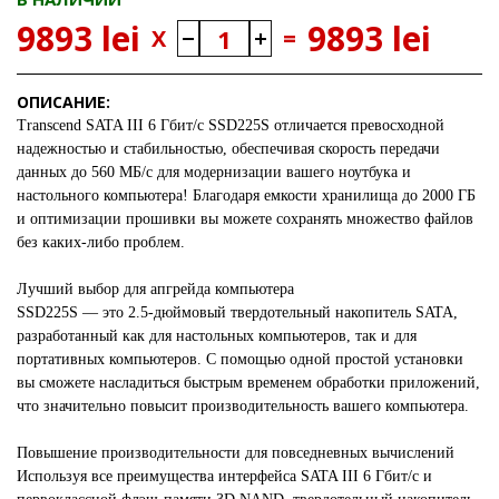
9893 lei
9893 lei
X
=
ОПИСАНИЕ:
Transcend SATA III 6 Гбит/с SSD225S отличается превосходной
надежностью и стабильностью, обеспечивая скорость передачи
данных до 560 МБ/с для модернизации вашего ноутбука и
настольного компьютера! Благодаря емкости хранилища до 2000 ГБ
и оптимизации прошивки вы можете сохранять множество файлов
без каких-либо проблем.
Лучший выбор для апгрейда компьютера
SSD225S — это 2.5-дюймовый твердотельный накопитель SATA,
разработанный как для настольных компьютеров, так и для
портативных компьютеров. С помощью одной простой установки
вы сможете насладиться быстрым временем обработки приложений,
что значительно повысит производительность вашего компьютера.
Повышение производительности для повседневных вычислений
Используя все преимущества интерфейса SATA III 6 Гбит/с и