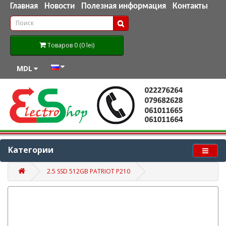
Главная
Новости
Полезная информация
Контакты
Товаров 0 (0 lei)
MDL
Категории
2.5 SSD 512GB PATRIOT P210