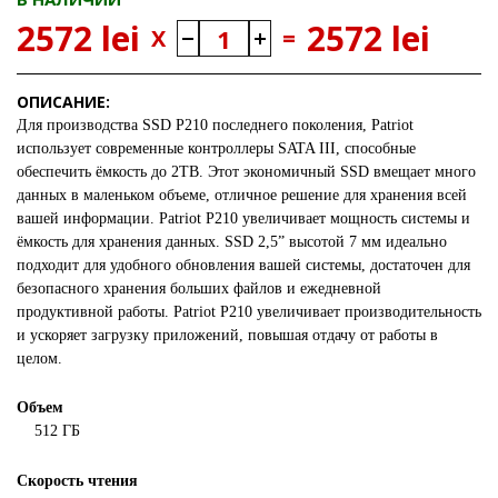
2572 lei
2572 lei
X
=
ОПИСАНИЕ:
Для производства SSD P210 последнего поколения, Patriot
использует современные контроллеры SATA III, способные
обеспечить ёмкость до 2TB. Этот экономичный SSD вмещает много
данных в маленьком объеме, отличное решение для хранения всей
вашей информации. Patriot P210 увеличивает мощность системы и
ёмкость для хранения данных. SSD 2,5” высотой 7 мм идеально
подходит для удобного обновления вашей системы, достаточен для
безопасного хранения больших файлов и ежедневной
продуктивной работы. Patriot P210 увеличивает производительность
и ускоряет загрузку приложений, повышая отдачу от работы в
целом.
Объем
512 ГБ
Скорость чтения