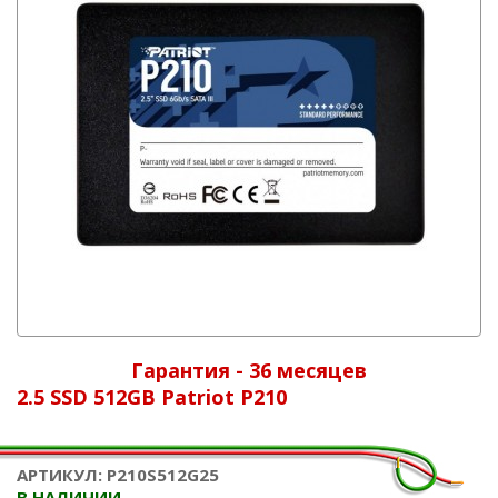
Гарантия - 36 месяцев
2.5 SSD 512GB Patriot P210
АРТИКУЛ: P210S512G25
В НАЛИЧИИ