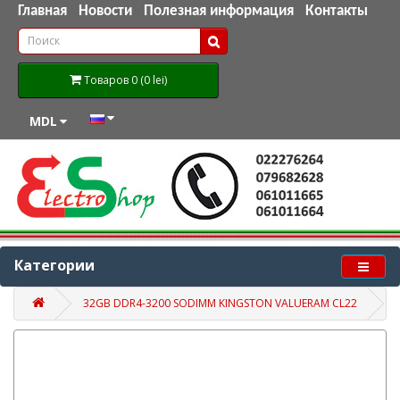
Главная
Новости
Полезная информация
Контакты
Товаров 0 (0 lei)
MDL
Категории
32GB DDR4-3200 SODIMM KINGSTON VALUERAM CL22