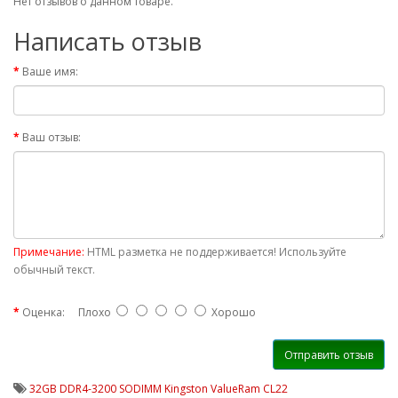
Нет отзывов о данном товаре.
Написать отзыв
Ваше имя:
Ваш отзыв:
Примечание:
HTML разметка не поддерживается! Используйте
обычный текст.
Оценка:
Плохо
Хорошо
Отправить отзыв
32GB DDR4-3200 SODIMM Kingston ValueRam CL22