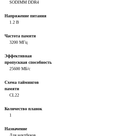
SODIMM DDR4
Напряжение питания
1.2 В
Частота памяти
3200 МГц
Эффективная
пропускная способность
25600 МБ/с
Схема таймингов
памяти
CL22
Количество планок
1
Назначение
Для ноутбуков