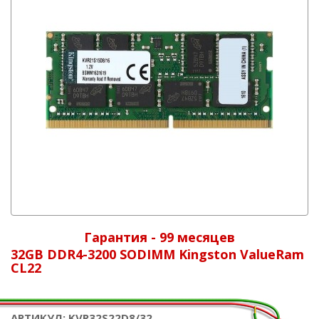
Гарантия - 99 месяцев
32GB DDR4-3200 SODIMM Kingston ValueRam
CL22
АРТИКУЛ: KVR32S22D8/32