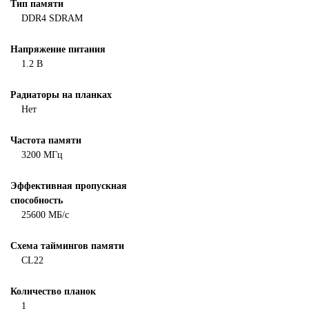
Тип памяти
DDR4 SDRAM
Напряжение питания
1.2 В
Радиаторы на планках
Нет
Частота памяти
3200 МГц
Эффективная пропускная
способность
25600 МБ/с
Схема таймингов памяти
CL22
Количество планок
1