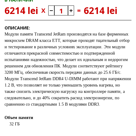
6214 lei
6214 lei
X
=
ОПИСАНИЕ:
Модули памяти
Transcend JetRam
производятся на базе фирменных
микросхем DRAM класса ETT, которые проходят тщательный отбор
и тестирование в различных условиях эксплуатации. Эти модули
отличаются прекрасной совместимостью и подтвержденной
испытаниями надежностью, что делает их идеальным и недорогим
решением для обновления ПК. Модули соответствуют рейтингу
3200 МГц, обеспечивая скорость передачи данных до 25.6 ГБ/с.
Модули
Transcend JetRam
DDR4 U-DIMM работают при напряжении
1.2 В, что позволяет не только уменьшить уровень нагрева, но
также снизить электрическую нагрузку на контроллере памяти, а
следовательно, и до 40% сократить расход электроэнергии, по
сравнению со стандартными 1.5 В модулями DDR3.
Объем памяти
32 ГБ