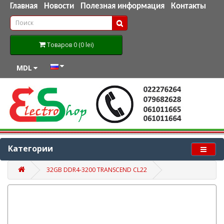
Главная
Новости
Полезная информация
Контакты
Товаров 0 (0 lei)
MDL
Категории
32GB DDR4-3200 TRANSCEND CL22