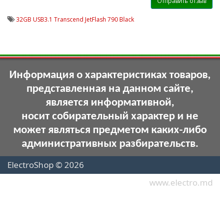
Отправить отзыв
32GB USB3.1 Transcend JetFlash 790 Black
Информация о характеристиках товаров,
представленная на данном сайте,
является информативной,
носит собирательный характер и не
может являться предметом каких-либо
административных разбирательств.
ElectroShop © 2026
www.electro.md