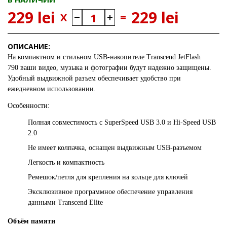
229 lei
229 lei
X
=
ОПИСАНИЕ:
На компактном и стильном USB-накопителе
Transcend JetFlash
790
ваши видео, музыка и фотографии будут надежно защищены.
Удобный выдвижной разъем обеспечивает удобство при
ежедневном использовании.
Особенности:
Полная совместимость с SuperSpeed USB 3.0 и Hi-Speed USB
2.0
Не имеет колпачка, оснащен выдвижным USB-разъемом
Легкость и компактность
Ремешок/петля для крепления на кольце для ключей
Эксклюзивное программное обеспечение управления
данными Transcend Elite
Объём памяти