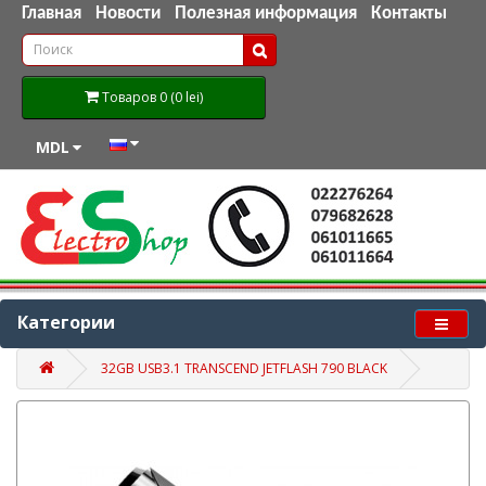
Главная
Новости
Полезная информация
Контакты
Товаров 0 (0 lei)
MDL
Категории
32GB USB3.1 TRANSCEND JETFLASH 790 BLACK