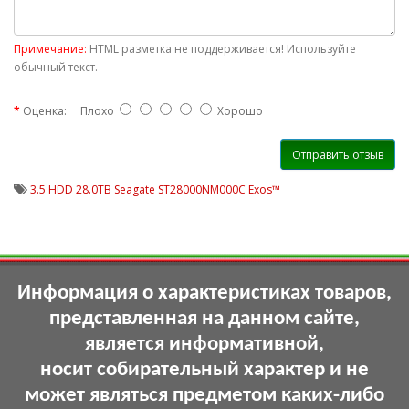
Примечание:
HTML разметка не поддерживается! Используйте
обычный текст.
Оценка:
Плохо
Хорошо
Отправить отзыв
3.5 HDD 28.0TB Seagate ST28000NM000C Exos™
Информация о характеристиках товаров,
представленная на данном сайте,
является информативной,
носит собирательный характер и не
может являться предметом каких-либо