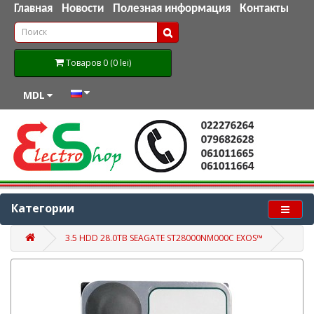
Главная
Новости
Полезная информация
Контакты
Товаров 0 (0 lei)
MDL
Категории
3.5 HDD 28.0TB SEAGATE ST28000NM000C EXOS™