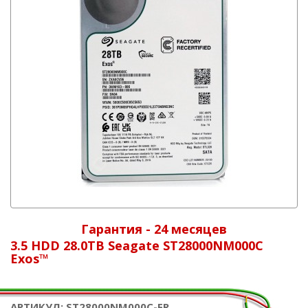
Гарантия - 24 месяцев
3.5 HDD 28.0TB Seagate ST28000NM000C
Exos™
АРТИКУЛ: ST28000NM000C-FR