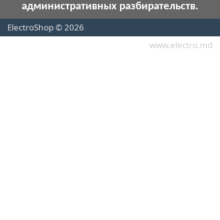
административных разбирательств.
ElectroShop © 2026
www.electro.md