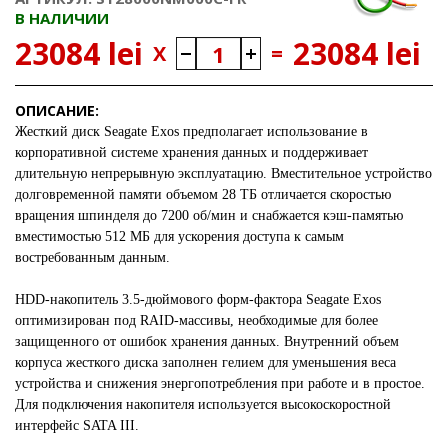
В НАЛИЧИИ
23084 lei
23084 lei
X
=
ОПИСАНИЕ:
Жесткий диск Seagate Exos предполагает использование в
корпоративной системе хранения данных и поддерживает
длительную непрерывную эксплуатацию. Вместительное устройство
долговременной памяти объемом 28 ТБ отличается скоростью
вращения шпинделя до 7200 об/мин и снабжается кэш-памятью
вместимостью 512 МБ для ускорения доступа к самым
востребованным данным.
HDD-накопитель 3.5-дюймового форм-фактора Seagate Exos
оптимизирован под RAID-массивы, необходимые для более
защищенного от ошибок хранения данных. Внутренний объем
корпуса жесткого диска заполнен гелием для уменьшения веса
устройства и снижения энергопотребления при работе и в простое.
Для подключения накопителя используется высокоскоростной
интерфейс SATA III.