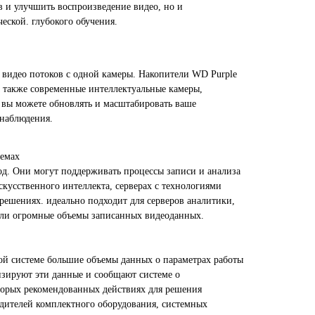
в и улучшить воспроизведение видео, но и
еской. глубокого обучения.
видео потоков с одной камеры. Накопители WD Purple
а также современные интеллектуальные камеры,
и вы можете обновлять и масштабировать ваше
онаблюдения.
темах
год. Они могут поддерживать процессы записи и анализа
кусственного интеллекта, серверах с технологиями
 решениях. идеально подходит для серверов аналитики,
 или огромные объемы записанных видеоданных.
имой системе большие объемы данных о параметрах работы
изируют эти данные и сообщают системе о
торых рекомендованных действиях для решения
ителей комплектного оборудования, системных