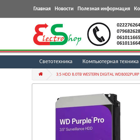
Главная
Новости
Полезная информация
К
Светотехника
Компьютерная техника
3.5 HDD 8.0TB WESTERN DIGITAL WD8002PURP