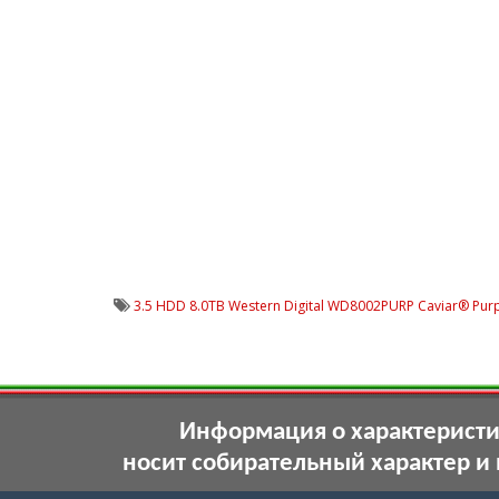
3.5 HDD 8.0TB Western Digital WD8002PURP Caviar® Pur
Информация о характеристик
носит собирательный характер и