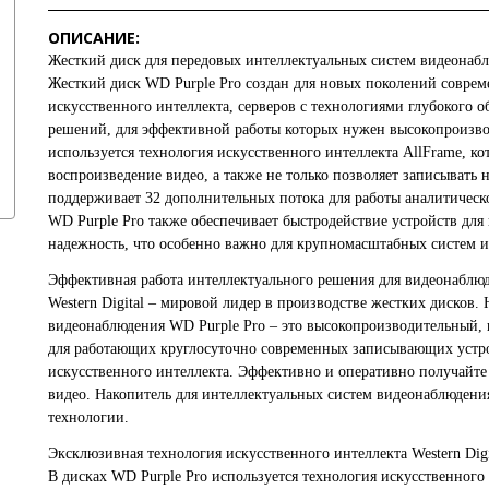
ОПИСАНИЕ:
Жесткий диск для передовых интеллектуальных систем видеонаб
Жесткий диск WD Purple Pro создан для новых поколений совре
искусственного интеллекта, серверов с технологиями глубокого 
решений, для эффективной работы которых нужен высокопроизвод
используется технология искусственного интеллекта AllFrame, к
воспроизведение видео, а также не только позволяет записывать 
поддерживает 32 дополнительных потока для работы аналитическо
WD Purple Pro также обеспечивает быстродействие устройств для
надежность, что особенно важно для крупномасштабных систем 
Эффективная работа интеллектуального решения для видеонаблю
Western Digital – мировой лидер в производстве жестких дисков.
видеонаблюдения WD Purple Pro – это высокопроизводительный
для работающих круглосуточно современных записывающих устро
искусственного интеллекта. Эффективно и оперативно получайт
видео. Накопитель для интеллектуальных систем видеонаблюден
технологии.
Эксклюзивная технология искусственного интеллекта Western Digi
В дисках WD Purple Pro используется технология искусственного 