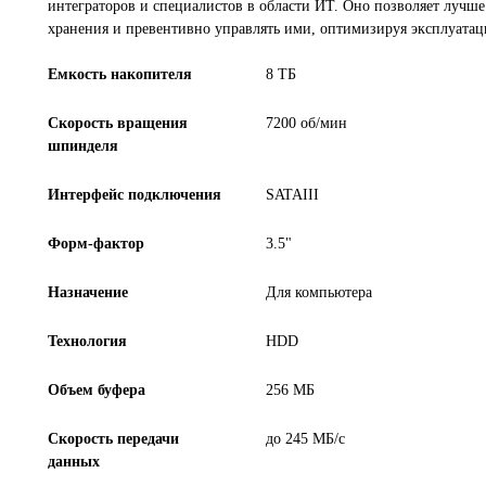
интеграторов и специалистов в области ИТ. Оно позволяет лучш
хранения и превентивно управлять ими, оптимизируя эксплуатац
Емкость накопителя
8 ТБ
Скорость вращения
7200 об/мин
шпинделя
Интерфейс подключения
SATAIII
Форм-фактор
3.5"
Назначение
Для компьютера
Технология
HDD
Объем буфера
256 МБ
Скорость передачи
до 245 МБ/с
данных