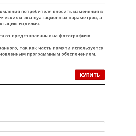
домления потребителя вносить изменения в
ических и эксплуатационных параметров, а
ктацию изделия.
я от представленных на фотографиях.
нного, так как часть памяти используется
ановленным программным обеспечением.
КУПИТЬ