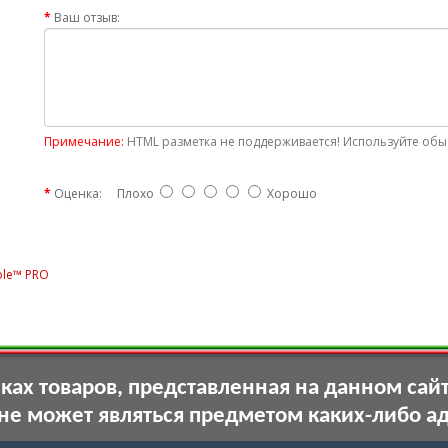
Ваш отзыв:
Примечание:
HTML разметка не поддерживается! Используйте обыч
Оценка:
Плохо
Хорошо
ple™ PRO
ах товаров, представленная на данном сай
 не может являться предметом каких-либо а