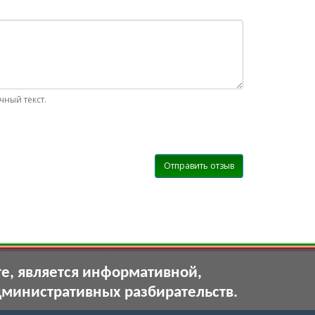
ный текст.
Отправить отзыв
те, является информативной,
дминистративных разбирательств.