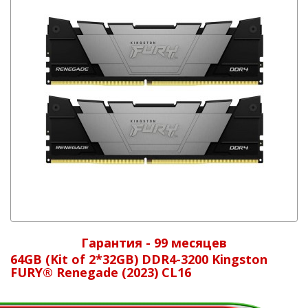
Гарантия - 99 месяцев
64GB (Kit of 2*32GB) DDR4-3200 Kingston
FURY® Renegade (2023) CL16