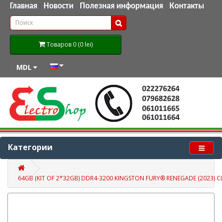
Главная
Новости
Полезная информация
Контакты
Товаров 0 (0 lei)
MDL
Категории
64GB (KIT OF 2*32GB) DDR4-3200 KINGSTON FURY® RENEGADE (2023) C