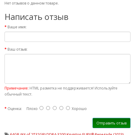
Нет отзывов о данном товаре.
Написать отзыв
Ваше имя:
Ваш отзыв:
Примечание:
HTML разметка не поддерживается! Используйте
обычный текст.
Оценка:
Плохо
Хорошо
Отправить отзыв
64GB (Kit of 2*32GB) DDR4-3200 Kingston FURY® Renegade (2023)