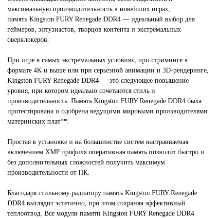
максимальную производительность в новейших играх,
память
Kingston FURY Renegade DDR4
— идеальный выбор для
геймеров, энтузиастов, творцов контента и экстремальных
оверклокеров.
При игре в самых экстремальных условиях, при стриминге в
формате 4K и выше или при серьезной анимации и 3D-рендеринге,
Kingston FURY Renegade DDR4 — это следующее повышение
уровня, при котором идеально сочетаются стиль и
производительность. Память Kingston FURY Renegade DDR4 была
протестирована и одобрена ведущими мировыми производителями
материнских плат**.
Простая в установке и на большинстве систем настраиваемая
включением XMP профиля оперативная память позволит быстро и
без дополнительных сложностей получить максимум
производительности от ПК.
Благодаря стильному радиатору память Kingston FURY Renegade
DDR4 выглядит эстетично, при этом сохраняя эффективный
теплоотвод. Все модули памяти Kingston FURY Renegade DDR4