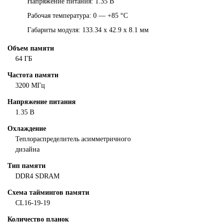
Напряжение питания: 1.35 В
Рабочая температура: 0 — +85 °C
Габариты модуля: 133.34 x 42.9 x 8.1 мм
Объем памяти
64 ГБ
Частота памяти
3200 МГц
Напряжение питания
1.35 В
Охлаждение
Теплораспределитель асимметричного
дизайна
Тип памяти
DDR4 SDRAM
Схема таймингов памяти
CL16-19-19
Количество планок