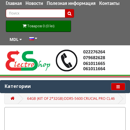
Главная
Новости
Полезная информация
Контакты
Товаров 0 (0 lei)
MDL
Категории
64GB (KIT OF 2*32GB) DDR5-5600 CRUCIAL PRO CL46