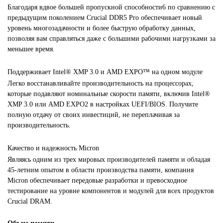
Благодаря вдвое большей пропускной способности6 по сравнению с
предыдущим поколением Crucial DDR5 Pro обеспечивает новый
уровень многозадачности и более быструю обработку данных,
позволяя вам справляться даже с большими рабочими нагрузками за
меньшее время.
Поддерживает Intel® XMP 3.0 и AMD EXPO™ на одном модуле
Легко восстанавливайте производительность на процессорах,
которые подавляют номинальные скорости памяти, включив Intel®
XMP 3.0 или AMD EXPO2 в настройках UEFI/BIOS. Получите
полную отдачу от своих инвестиций, не переплачивая за
производительность.
Качество и надежность Micron
Являясь одним из трех мировых производителей памяти и обладая
45-летним опытом в области производства памяти, компания
Micron обеспечивает передовые разработки и превосходное
тестирование на уровне компонентов и модулей для всех продуктов
Crucial DRAM.