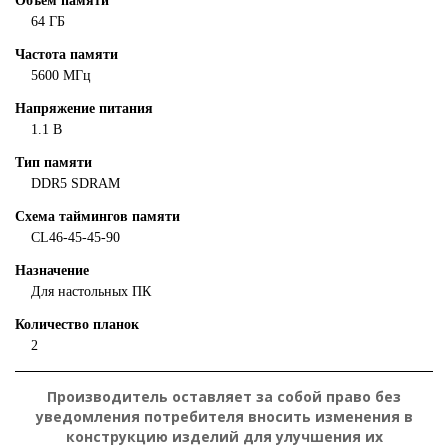
Объем памяти
64 ГБ
Частота памяти
5600 МГц
Напряжение питания
1.1 В
Тип памяти
DDR5 SDRAM
Схема таймингов памяти
CL
46-45-45-90
Назначение
Для настольных ПК
Количество планок
2
Производитель оставляет за собой право без
уведомления потребителя вносить изменения в
конструкцию изделий для улучшения их