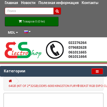
Главная
Новости
Полезная информация
Контакты
Товаров 0 (0 lei)
MDL
Категории
64GB (KIT OF 2*32GB) DDR5-6000 KINGSTON FURY® BEAST RGB EXPO C