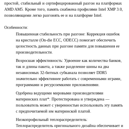
простой, стабильный и сертифицированный разгон на платформах
AMD AM5. Кроме того, память снабжена профилями Intel XMP 3.0,
позволяющими легко разгонять ее и на платформе Intel.
Особенности:
Повышенная стабильность при разгоне: Коррекция ошибок
на кристалле (On-die ECC, ODECC) помогает обеспечить
целостность данных при разгоне памяти для повышения ее
производительности.
Возросшая эффективность: Удвоение как количества банков,
так и длины пакета, а также разделение шины на два
независимых 32-битных субканала позволяет DDR5
значительно эффективнее работать с современными играми,
программами и ресурсоемкими приложениями.
Одобрена ведущими мировыми производителями
материнских плат*: Протестирована и утверждена —
пользователь может с уверенностью использовать эту память
с предпочитаемой им материнской платой.
Низкопрофильный теплораспределитель:
Теплораспределитель оригинального дизайна обеспечивает и