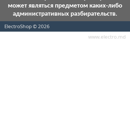
может являться предметом каких-либо
административных разбирательств.
ElectroShop © 2026
www.electro.md