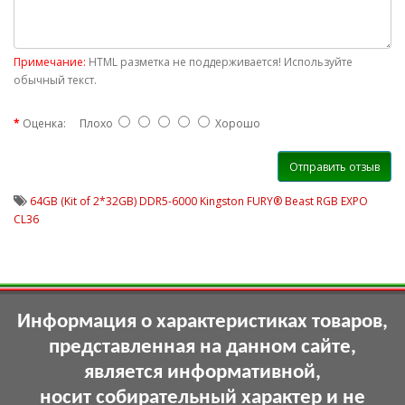
Примечание:
HTML разметка не поддерживается! Используйте
обычный текст.
Оценка:
Плохо
Хорошо
Отправить отзыв
64GB (Kit of 2*32GB) DDR5-6000 Kingston FURY® Beast RGB EXPO
CL36
Информация о характеристиках товаров,
представленная на данном сайте,
является информативной,
носит собирательный характер и не