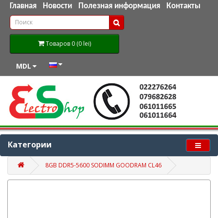
Главная
Новости
Полезная информация
Контакты
Товаров 0 (0 lei)
MDL
Категории
8GB DDR5-5600 SODIMM GOODRAM CL46