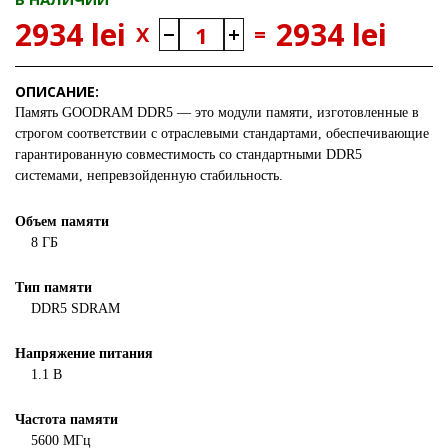
2934 lei
2934 lei
X
=
ОПИСАНИЕ:
Память
GOODRAM
DDR5
— это модули памяти, изготовленные в
строгом соответствии с отраслевыми стандартами, обеспечивающие
гарантированную совместимость со стандартными DDR5
системами, непревзойденную стабильность
.
Объем памяти
8 ГБ
Тип памяти
DDR5 SDRAM
Напряжение питания
1.1 В
Частота памяти
5600 МГц