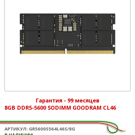
Гарантия - 99 месяцев
8GB DDR5-5600 SODIMM GOODRAM CL46
АРТИКУЛ: GR5600S564L46S/8G
В НАЛИЧИИ