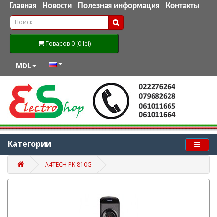
Главная
Новости
Полезная информация
Контакты
Товаров 0 (0 lei)
MDL
Категории
A4TECH PK-810G