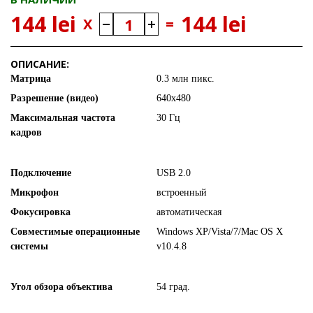
144 lei
144 lei
X
=
ОПИСАНИЕ:
Матрица
0.3 млн пикс.
Разрешение (видео)
640x480
Максимальная частота
30 Гц
кадров
Подключение
USB 2.0
Микрофон
встроенный
Фокусировка
автоматическая
Совместимые операционные
Windows XP/Vista/7/Mac OS X
системы
v10.4.8
Угол обзора объектива
54 град.