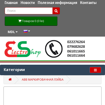
Главная
Новости
Полезная информация
Контакты
Товаров 0 (0 lei)
MDL
Категории
ABB МАРКИРОВАЧНАЯ ЛЭЙБА