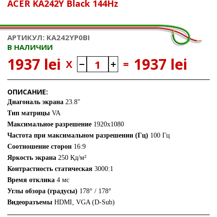
ACER KA242Y Black 144Hz
АРТИКУЛ: KA242YP0BI
В НАЛИЧИИ
1937 lei
1937 lei
X
=
ОПИСАНИЕ:
Диагональ экрана
23.8"
Тип матрицы
VA
Максимальное разрешение
1920x1080
Частота при максимальном разрешении (Гц)
100 Гц
Соотношение сторон
16:9
Яркость экрана
250 Кд/м²
Контрастность статическая
3000:1
Время отклика
4 мс
Углы обзора (градусы)
178° / 178°
Видеоразъемы
HDMI, VGA (D-Sub)