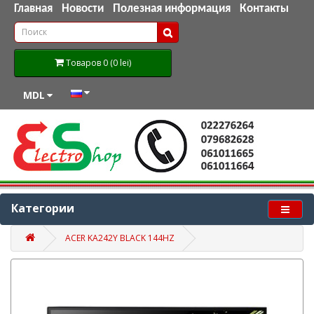
Главная
Новости
Полезная информация
Контакты
Товаров 0 (0 lei)
MDL
Категории
ACER KA242Y BLACK 144HZ