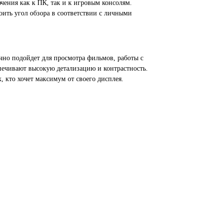
чения как к ПК, так и к игровым консолям.
оить угол обзора в соответствии с личными
ично подойдет для просмотра фильмов, работы с
печивают высокую детализацию и контрастность.
 кто хочет максимум от своего дисплея.