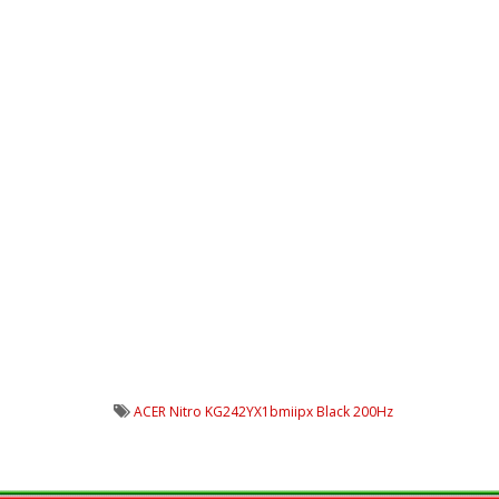
ACER Nitro KG242YX1bmiipx Black 200Hz