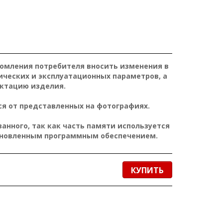
домления потребителя вносить изменения в
ических и эксплуатационных параметров, а
ктацию изделия.
я от представленных на фотографиях.
нного, так как часть памяти используется
ановленным программным обеспечением.
КУПИТЬ