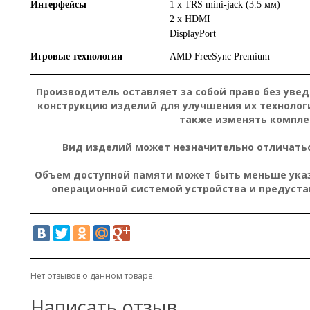
Интерфейсы
1 x TRS mini-jack (3.5 мм)
2 x HDMI
DisplayPort
Игровые технологии
AMD FreeSync Premium
Производитель оставляет за собой право без уве
конструкцию изделий для улучшения их технолог
также изменять компле
Вид изделий может незначительно отличатьс
Объем доступной памяти может быть меньше указа
операционной системой устройства и предуст
Нет отзывов о данном товаре.
Написать отзыв