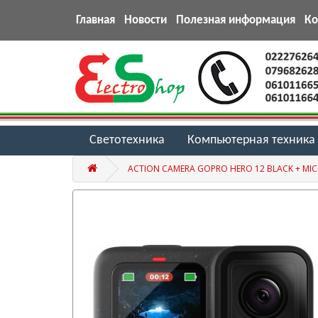
Главная
Новости
Полезная информация
К
Светотехника
Компьютерная техника
ACTION CAMERA GOPRO HERO 12 BLACK + MI