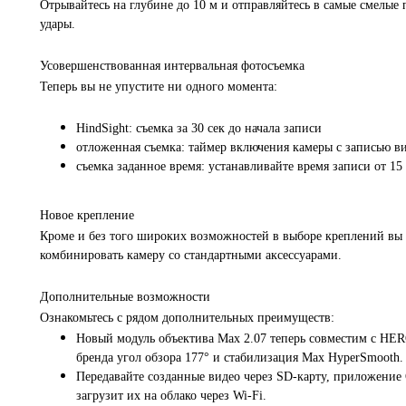
Отрывайтесь на глубине до 10 м и отправляйтесь в самые смелые 
удары.
Усовершенствованная интервальная фотосъемка
Теперь вы не упустите ни одного момента:
HindSight: съемка за 30 сек до начала записи
отложенная съемка: таймер включения камеры с записью ви
съемка заданное время: устанавливайте время записи от 15 
Новое крепление
Кроме и без того широких возможностей в выборе креплений вы 
комбинировать камеру со стандартными аксессуарами.
Дополнительные возможности
Ознакомьтесь с рядом дополнительных преимуществ:
Новый модуль объектива Max 2.07 теперь совместим с HE
бренда угол обзора 177° и стабилизация Max HyperSmooth.
Передавайте созданные видео через SD-карту, приложение
загрузит их на облако через Wi-Fi.