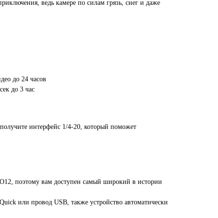
приключения, ведь камере по силам грязь, снег и даже
део до 24 часов
сек до 3 час
получите интерфейс 1/4-20, который поможет
RO12, поэтому вам доступен самый широкий в истории
 Quick или провод USB, также устройство автоматически