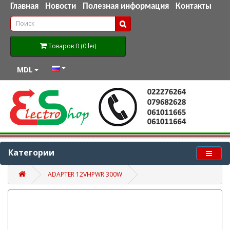
Главная
Новости
Полезная информация
Контакты
Товаров 0 (0 lei)
MDL
Категории
ADAPTER 12VHPWR 300W