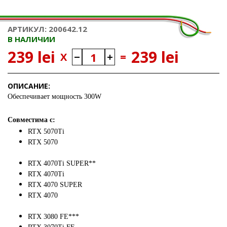
АРТИКУЛ: 200642.12
В НАЛИЧИИ
239 lei
239 lei
X
=
ОПИСАНИЕ:
Обеспечивает мощность 300W
Совместима с:
RTX 5070Ti
RTX 5070
RTX 4070Ti
SUPER**
RTX 4070Ti
RTX 4070 SUPER
RTX 4070
RTX 3080 FE***