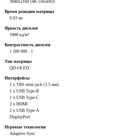
3840x2160 (4K UltraHD)
Время реакции матрицы
0.03 мс
Яркость дисплея
1000 кд/м²
Контрастность дисплея
1 500 000 : 1
Тип матрицы
QD-OLED
Интерфейсы
1 x TRS mini-jack (3.5 мм)
1 x USB Type-B
1 x USB Type-C
2 x HDMI
2 x USB Type-A
DisplayPort
Игровые технологии
Adaptive Sync