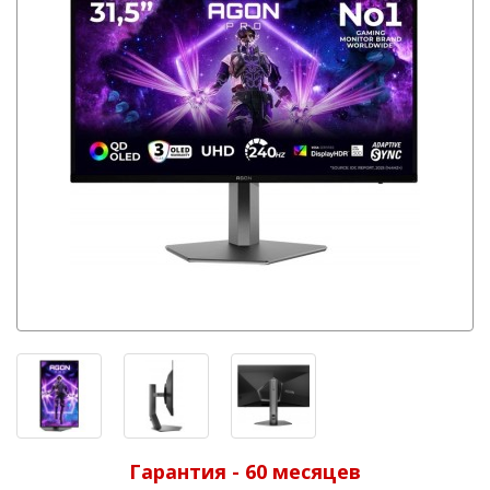
Гарантия - 60 месяцев