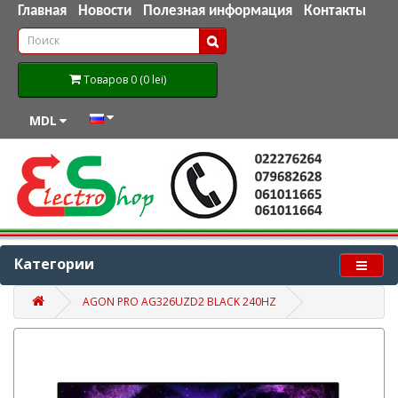
Главная
Новости
Полезная информация
Контакты
Товаров 0 (0 lei)
MDL
Категории
AGON PRO AG326UZD2 BLACK 240HZ