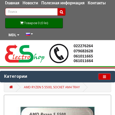
Главная
Новости
Полезная информация
Контакты
Товаров 0 (0 lei)
MDL
Категории
AMD RYZEN 5 5500, SOCKET AM4 TRAY