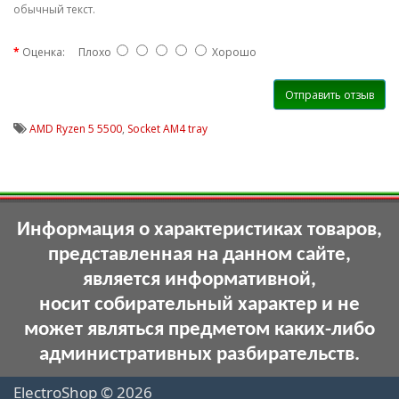
обычный текст.
Оценка:
Плохо
Хорошо
Отправить отзыв
AMD Ryzen 5 5500
,
Socket AM4 tray
Информация о характеристиках товаров,
представленная на данном сайте,
является информативной,
носит собирательный характер и не
может являться предметом каких-либо
административных разбирательств.
ElectroShop © 2026