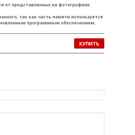
я от представленных на фотографиях.
нного, так как часть памяти используется
ановленным программным обеспечением.
КУПИТЬ