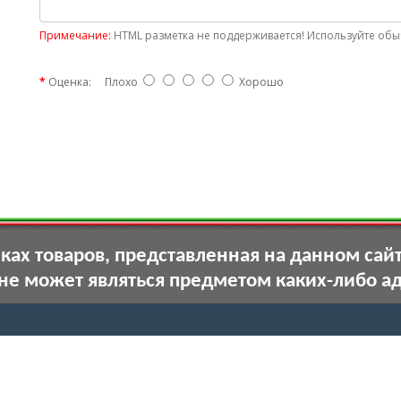
Примечание:
HTML разметка не поддерживается! Используйте обыч
Оценка:
Плохо
Хорошо
ах товаров, представленная на данном сай
 не может являться предметом каких-либо а