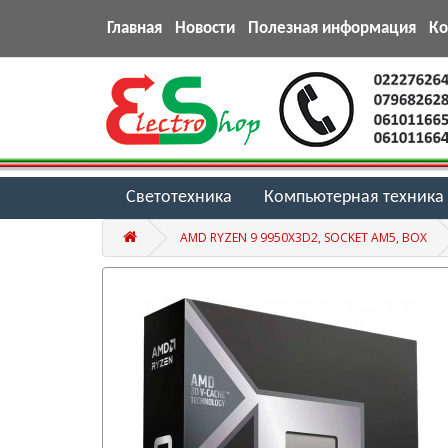
Главная
Новости
Полезная информация
К
Светотехника
Компьютерная техника
AMD RYZEN 9 9950X3D2, SOCKET AM5, BOX