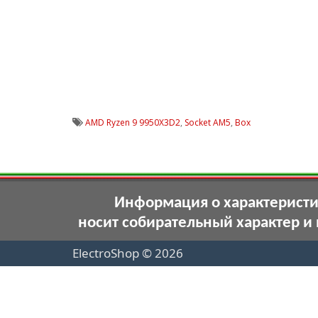
AMD Ryzen 9 9950X3D2
,
Socket AM5
,
Box
Информация о характеристик
носит собирательный характер и
ElectroShop © 2026