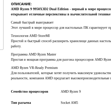
ОПИСАНИЕ:
AMD Ryzen 9 9950X3D2 Dual Edition - первый в мире процес
открывает отличные перспективы в вычислительной технике д
Самый быстрый выигрывает
Этот лучший в мире процессор для настольных ПК гарантирует п
Технология AMD StoreMI
Простой и быстрый способ расширить хранилище данных настоль
работу.
Программа AMD Ryzen Master
Простая и мощная программа для разгона процессоров AMD Ryze
AMD Ryzen VR-Ready Premium
Для пользователей, которые хотят получить максимум удовольств
реальности, компания AMD предлагает высокопроизводительные 
Семейство процессоров
AMD Ryzen 9
Тип разъема
Socket AM5