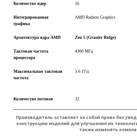
Количество ядер
16
Интегрированная
AMD Radeon Graphics
графика
Архитектура ядра AMD
Zen 5 (Granite Ridge)
Тактовая частота
4300 МГц
процессора
Максимальная тактовая
5.6 ГГц
частота
Количество потоков
32
Производитель оставляет за собой право без уве
конструкцию изделий для улучшения их технолог
также изменять компле