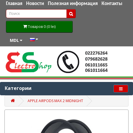
Главная
Новости
Полезная информация
Контакты
Товаров 0 (0 lei)
MDL
Категории
APPLE AIRPODS MAX 2 MIDNIGHT