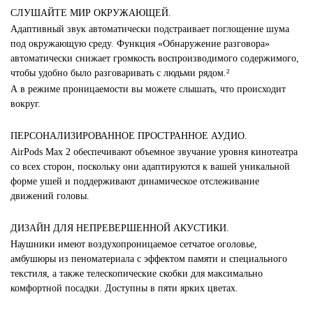
СЛУШАЙТЕ МИР ОКРУЖАЮЩЕЙ.
Адаптивный звук автоматически подстраивает поглощение шума
под окружающую среду. Функция «Обнаружение разговора»
автоматически снижает громкость воспроизводимого содержимого,
чтобы удобно было разговаривать с людьми рядом.²
А в режиме проницаемости вы можете слышать, что происходит
вокруг.
ПЕРСОНАЛИЗИРОВАННОЕ ПРОСТРАННОЕ АУДИО.
AirPods Max 2 обеспечивают объемное звучание уровня кинотеатра
со всех сторон, поскольку они адаптируются к вашей уникальной
форме ушей и поддерживают динамическое отслеживание
движений головы.
ДИЗАЙН ДЛЯ НЕПРЕВЕРШЕННОЙ АКУСТИКИ.
Наушники имеют воздухопроницаемое сетчатое оголовье,
амбушюры из пеноматериала с эффектом памяти и специального
текстиля, а также телескопические скобки для максимально
комфортной посадки. Доступны в пяти ярких цветах.