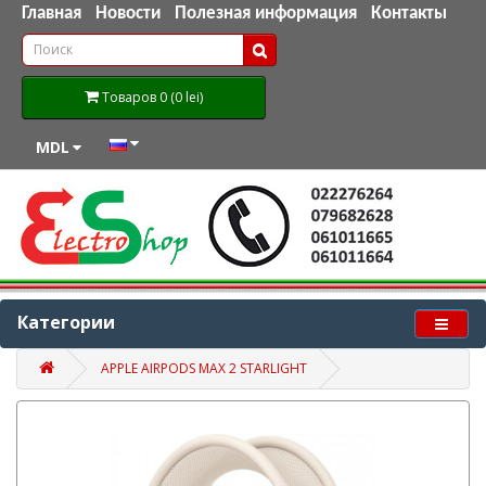
Главная
Новости
Полезная информация
Контакты
Товаров 0 (0 lei)
MDL
Категории
APPLE AIRPODS MAX 2 STARLIGHT