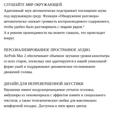
СЛУШАЙТЕ МИР ОКРУЖАЮЩЕЙ.
Адаптивный звук автоматически подстраивает поглощение шума
под окружающую среду. Функция «Обнаружение разговора»
автоматически снижает громкость воспроизводимого содержимого,
чтобы удобно было разговаривать с людьми рядом.²
А в режиме проницаемости вы можете слышать, что происходит
вокруг.
ПЕРСОНАЛИЗИРОВАННОЕ ПРОСТРАННОЕ АУДИО.
AirPods Max 2 обеспечивают объемное звучание уровня кинотеатра
со всех сторон, поскольку они адаптируются к вашей уникальной
форме ушей и поддерживают динамическое отслеживание
движений головы.
ДИЗАЙН ДЛЯ НЕПРЕВЕРШЕННОЙ АКУСТИКИ.
Наушники имеют воздухопроницаемое сетчатое оголовье,
амбушюры из пеноматериала с эффектом памяти и специального
текстиля, а также телескопические скобки для максимально
комфортной посадки. Доступны в пяти ярких цветах.