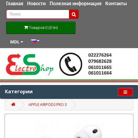
Главная
Новости
Полезная информация
Контакты
Товаров 0 (0 lei)
MDL
Категории
APPLE AIRPODS PRO 3