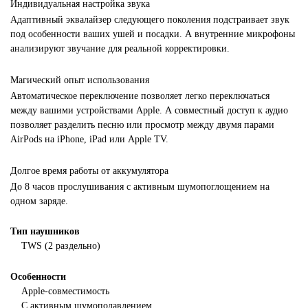
Индивидуальная настройка звука
Адаптивный эквалайзер следующего поколения подстраивает звук
под особенности ваших ушей и посадки. А внутренние микрофоны
анализируют звучание для реальной корректировки.
Магический опыт использования
Автоматическое переключение позволяет легко переключаться
между вашими устройствами Apple. А совместный доступ к аудио
позволяет разделить песню или просмотр между двумя парами
AirPods на iPhone, iPad или Apple TV.
Долгое время работы от аккумулятора
До 8 часов прослушивания с активным шумопоглощением на
одном заряде.
Тип наушников
TWS (2 раздельно)
Особенности
Apple-совместимость
С активным шумоподавлением