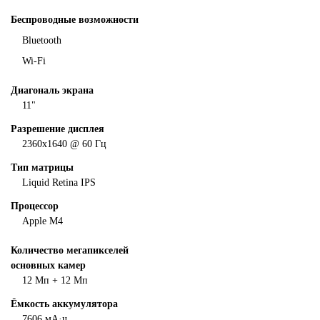
Беспроводные возможности
Bluetooth
Wi-Fi
Диагональ экрана
11"
Разрешение дисплея
2360х1640 @ 60 Гц
Тип матрицы
Liquid Retina IPS
Процеcсор
Apple M4
Количество мегапикселей
основных камер
12 Мп + 12 Мп
Ёмкость аккумулятора
7606 мА·ч