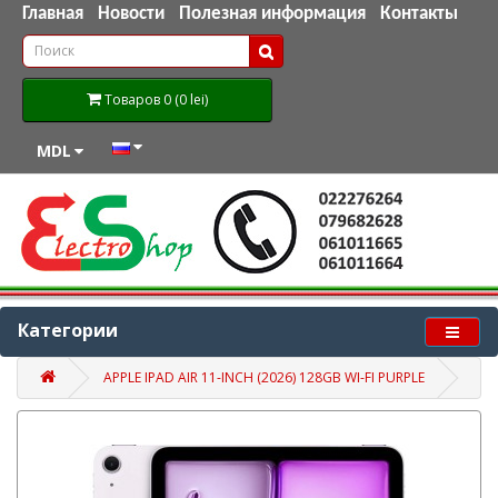
Главная
Новости
Полезная информация
Контакты
Товаров 0 (0 lei)
MDL
Категории
APPLE IPAD AIR 11-INCH (2026) 128GB WI-FI PURPLE