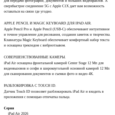
для передачи фотографий, документов и больших видеофайлов. А
сверхбыстрое соединение 5G с Apple C1X дает вам возможность
оставаться на связи где угодно.
APPLE PENCIL И MAGIC KEYBOARD ДЛЯ IPAD AIR.
Apple Pencil Pro и Apple Pencil (USB-C) обеспечивают интуитивное
и точное управление для рисования, создания заметок и творчества.
Клавиатура Magic Keyboard обеспечивает комфортный набор текста
и оснащена трекпедом с виброотзывом.
СОВЕРШЕНСТВОВАННЫЕ КАМЕРЫ.
iPad Air оснащена фронтальной камерой Center Stage 12 Мп для
видеовызовов и селфи и широкоугольной основной камерой 12 Мп
для сканирования документов и съемки фото и видео 4K.
РАЗБЛОКИРОВКА С TOUCH ID.
Датчик Touch ID позволяет разблокировать iPad Air и входить в
приложения с помощью отпечатка пальца.
Серия
iPad Air 2026