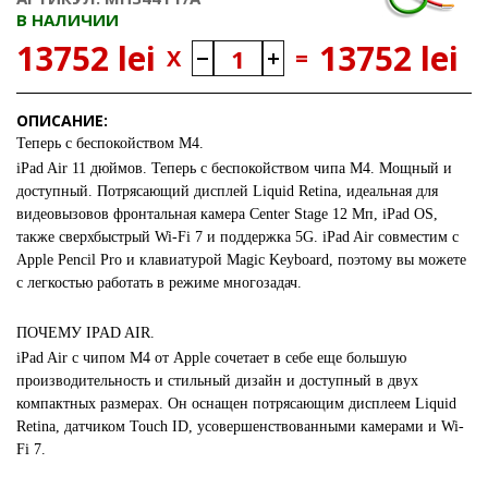
В НАЛИЧИИ
13752 lei
13752 lei
X
=
ОПИСАНИЕ:
Теперь с беспокойством M4.
iPad Air 11 дюймов. Теперь с беспокойством чипа M4. Мощный и
доступный. Потрясающий дисплей Liquid Retina, идеальная для
видеовызовов фронтальная камера Center Stage 12 Мп, iPad OS,
также сверхбыстрый Wi-Fi 7 и поддержка 5G. iPad Air совместим с
Apple Pencil Pro и клавиатурой Magic Keyboard, поэтому вы можете
с легкостью работать в режиме многозадач.
ПОЧЕМУ IPAD AIR.
iPad Air с чипом M4 от Apple сочетает в себе еще большую
производительность и стильный дизайн и доступный в двух
компактных размерах. Он оснащен потрясающим дисплеем Liquid
Retina, датчиком Touch ID, усовершенствованными камерами и Wi-
Fi 7.