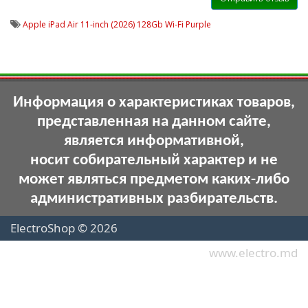
Apple iPad Air 11-inch (2026) 128Gb Wi-Fi Purple
Информация о характеристиках товаров,
представленная на данном сайте,
является информативной,
носит собирательный характер и не
может являться предметом каких-либо
административных разбирательств.
ElectroShop © 2026
www.electro.md