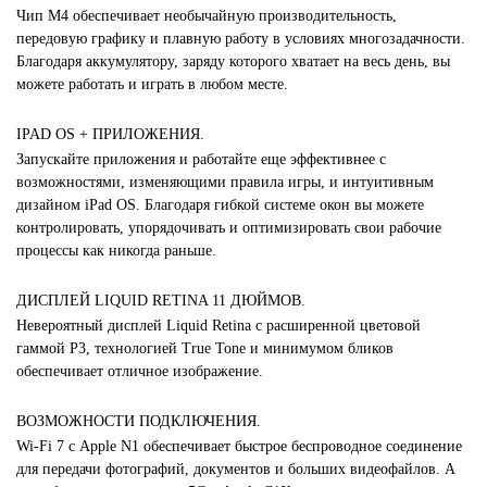
Чип M4 обеспечивает необычайную производительность,
передовую графику и плавную работу в условиях многозадачности.
Благодаря аккумулятору, заряду которого хватает на весь день, вы
можете работать и играть в любом месте.
IPAD OS + ПРИЛОЖЕНИЯ.
Запускайте приложения и работайте еще эффективнее с
возможностями, изменяющими правила игры, и интуитивным
дизайном iPad OS. Благодаря гибкой системе окон вы можете
контролировать, упорядочивать и оптимизировать свои рабочие
процессы как никогда раньше.
ДИСПЛЕЙ LIQUID RETINA 11 ДЮЙМОВ.
Невероятный дисплей Liquid Retina с расширенной цветовой
гаммой P3, технологией True Tone и минимумом бликов
обеспечивает отличное изображение.
ВОЗМОЖНОСТИ ПОДКЛЮЧЕНИЯ.
Wi‑Fi 7 с Apple N1 обеспечивает быстрое беспроводное соединение
для передачи фотографий, документов и больших видеофайлов. А