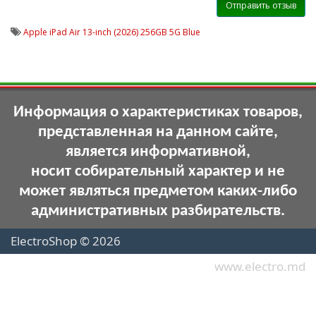
Отправить отзыв
Apple iPad Air 13-inch (2026) 256GB 5G Blue
Информация о характеристиках товаров,
представленная на данном сайте,
является информативной,
носит собирательный характер и не
может являться предметом каких-либо
административных разбирательств.
ElectroShop © 2026
www.electro.md