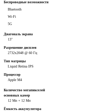
Беспроводные возможности
Bluetooth
Wi-Fi
5G
Диагональ экрана
13"
Разрешение дисплея
2732x2048 @ 60 Гц
Тип матрицы
Liquid Retina IPS
Процеcсор
Apple M4
Количество мегапикселей
основных камер
12 Мп + 12 Мп
Ёмкость аккумулятора