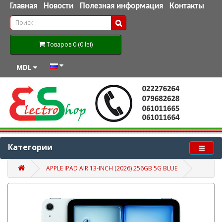
Главная
Новости
Полезная информация
Контакты
Товаров 0 (0 lei)
MDL
Категории
APPLE IPAD AIR 13-INCH (2026) 256GB 5G BLUE