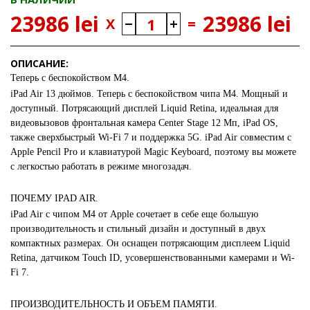
23986 lei
23986 lei
X
=
ОПИСАНИЕ:
Теперь с беспокойством M4.
iPad Air 13 дюймов. Теперь с беспокойством чипа M4. Мощный и
доступный. Потрясающий дисплей Liquid Retina, идеальная для
видеовызовов фронтальная камера Center Stage 12 Мп, iPad OS,
также сверхбыстрый Wi-Fi 7 и поддержка 5G. iPad Air совместим с
Apple Pencil Pro и клавиатурой Magic Keyboard, поэтому вы можете
с легкостью работать в режиме многозадач.
ПОЧЕМУ IPAD AIR.
iPad Air с чипом M4 от Apple сочетает в себе еще большую
производительность и стильный дизайн и доступный в двух
компактных размерах. Он оснащен потрясающим дисплеем Liquid
Retina, датчиком Touch ID, усовершенствованными камерами и Wi-
Fi 7.
ПРОИЗВОДИТЕЛЬНОСТЬ И ОБЪЕМ ПАМЯТИ.