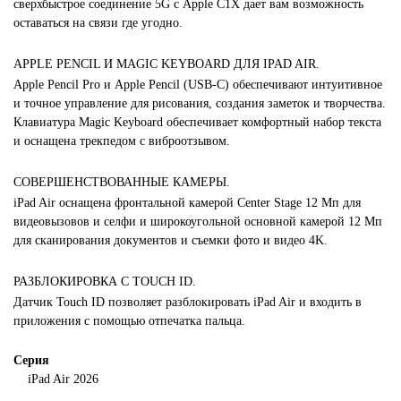
сверхбыстрое соединение 5G с Apple C1X дает вам возможность
оставаться на связи где угодно.
APPLE PENCIL И MAGIC KEYBOARD ДЛЯ IPAD AIR.
Apple Pencil Pro и Apple Pencil (USB-C) обеспечивают интуитивное
и точное управление для рисования, создания заметок и творчества.
Клавиатура Magic Keyboard обеспечивает комфортный набор текста
и оснащена трекпедом с виброотзывом.
СОВЕРШЕНСТВОВАННЫЕ КАМЕРЫ.
iPad Air оснащена фронтальной камерой Center Stage 12 Мп для
видеовызовов и селфи и широкоугольной основной камерой 12 Мп
для сканирования документов и съемки фото и видео 4K.
РАЗБЛОКИРОВКА С TOUCH ID.
Датчик Touch ID позволяет разблокировать iPad Air и входить в
приложения с помощью отпечатка пальца.
Серия
iPad Air 2026