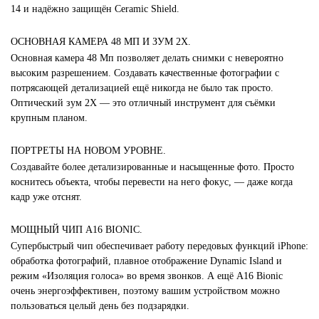
14 и надёжно защищён Ceramic Shield.
ОСНОВНАЯ КАМЕРА 48 МП И ЗУМ 2X.
Основная камера 48 Мп позволяет делать снимки с невероятно
высоким разрешением. Создавать качественные фотографии с
потрясающей детализацией ещё никогда не было так просто.
Оптический зум 2X — это отличный инструмент для съёмки
крупным планом.
ПОРТРЕТЫ НА НОВОМ УРОВНЕ.
Создавайте более детализированные и насыщенные фото. Просто
коснитесь объекта, чтобы перевести на него фокус, — даже когда
кадр уже отснят.
МОЩНЫЙ ЧИП A16 BIONIC.
Супербыстрый чип обеспечивает работу передовых функций iPhone:
обработка фотографий, плавное отображение Dynamic Island и
режим «Изоляция голоса» во время звонков. А ещё A16 Bionic
очень энергоэффективен, поэтому вашим устройством можно
пользоваться целый день без подзарядки.