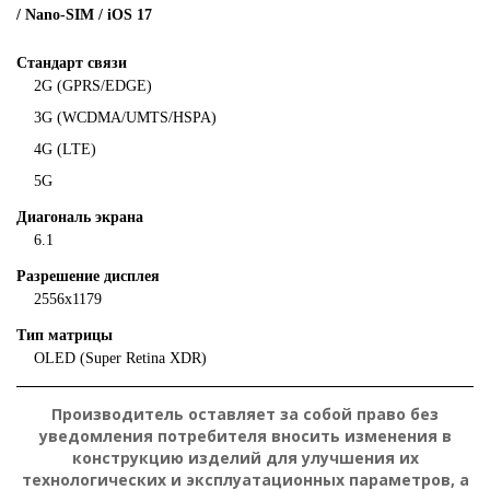
/ Nano-SIM / iOS 17
Стандарт связи
2G (GPRS/EDGE)
3G (WCDMA/UMTS/HSPA)
4G (LTE)
5G
Диагональ экрана
6.1
Разрешение дисплея
2556x1179
Тип матрицы
OLED (Super Retina XDR)
Производитель оставляет за собой право без
уведомления потребителя вносить изменения в
конструкцию изделий для улучшения их
технологических и эксплуатационных параметров, а