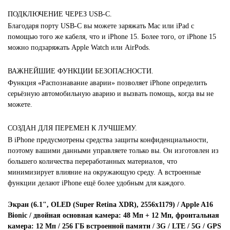
ПОДКЛЮЧЕНИЕ ЧЕРЕЗ USB-C.
Благодаря порту USB-C вы можете заряжать Mac или iPad с
помощью того же кабеля, что и iPhone 15. Более того, от iPhone 15
можно подзаряжать Apple Watch или AirPods.
ВАЖНЕЙШИЕ ФУНКЦИИ БЕЗОПАСНОСТИ.
Функция «Распознавание аварии» позволяет iPhone определить
серьёзную автомобильную аварию и вызвать помощь, когда вы не
можете.
СОЗДАН ДЛЯ ПЕРЕМЕН К ЛУЧШЕМУ.
В iPhone предусмотрены средства защиты конфиденциальности,
поэтому вашими данными управляете только вы. Он изготовлен из
большего количества переработанных материалов, что
минимизирует влияние на окружающую среду. А встроенные
функции делают iPhone ещё более удобным для каждого.
Экран (6.1", OLED (Super Retina XDR), 2556x1179) / Apple A16
Bionic / двойная основная камера: 48 Мп + 12 Мп, фронтальная
камера: 12 Мп / 256 ГБ встроенной памяти / 3G / LTE / 5G / GPS