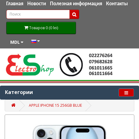
Главная
Новости
Полезная информация
Контакты
Товаров 0 (0 lei)
MDL
Категории
APPLE IPHONE 15 256GB BLUE