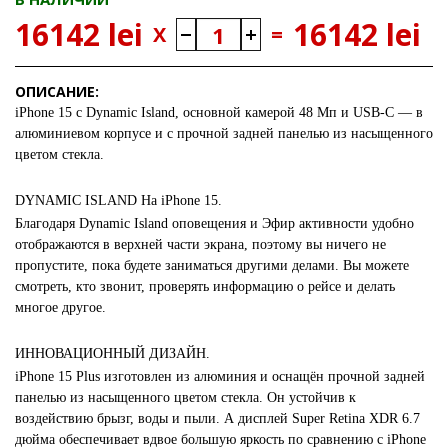
16142 lei
16142 lei
X
=
ОПИСАНИЕ:
iPhone 15 с Dynamic Island, основной камерой 48 Мп и USB-C — в
алюминиевом корпусе и с прочной задней панелью из насыщенного
цветом стекла.
DYNAMIC ISLAND На iPhone 15.
Благодаря Dynamic Island оповещения и Эфир активности удобно
отображаются в верхней части экрана, поэтому вы ничего не
пропустите, пока будете заниматься другими делами. Вы можете
смотреть, кто звонит, проверять информацию о рейсе и делать
многое другое.
ИННОВАЦИОННЫЙ ДИЗАЙН.
iPhone 15 Plus изготовлен из алюминия и оснащён прочной задней
панелью из насыщенного цветом стекла. Он устойчив к
воздействию брызг, воды и пыли. А дисплей Super Retina XDR 6.7
дюйма обеспечивает вдвое большую яркость по сравнению с iPhone