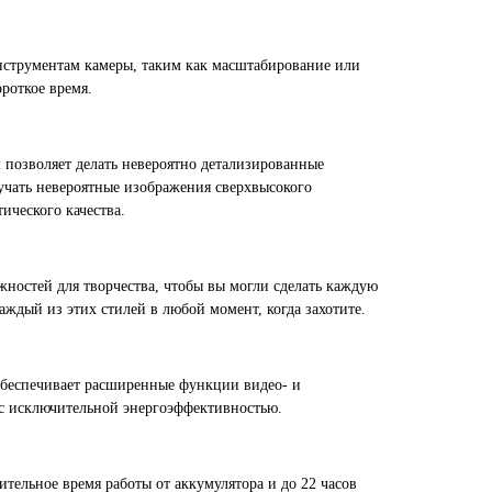
инструментам камеры, таким как масштабирование или
ороткое время.
 позволяет делать невероятно детализированные
учать невероятные изображения сверхвысокого
ического качества.
ностей для творчества, чтобы вы могли сделать каждую
ждый из этих стилей в любой момент, когда захотите.
 обеспечивает расширенные функции видео- и
 с исключительной энергоэффективностью.
ительное время работы от аккумулятора и до 22 часов