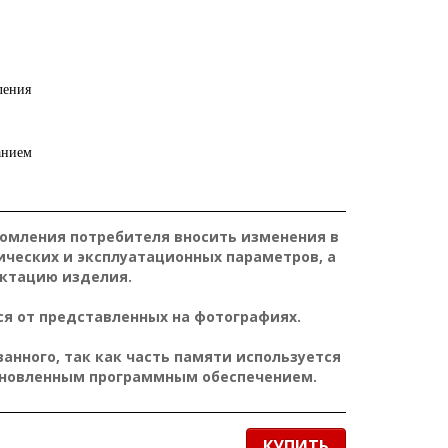
ления
анием
домления потребителя вносить изменения в
ических и эксплуатационных параметров, а
ктацию изделия.
я от представленных на фотографиях.
нного, так как часть памяти используется
ановленным программным обеспечением.
КУПИТЬ