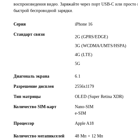
воспроизведения видео. Заряжайте через порт USB-C или просто 
быстрой беспроводной зарядки.
Серия
iPhone 16
Стандарт связи
2G (GPRS/EDGE)
3G (WCDMA/UMTS/HSPA)
4G (LTE)
5G
Диагональ экрана
6.1
Разрешение дисплея
2556x1179
Тип матрицы
OLED (Super Retina XDR)
Количество SIM-карт
Nano-SIM
e-SIM
Процеcсор
Apple A18
Количество мегапикселей
48 Мп + 12 Мп