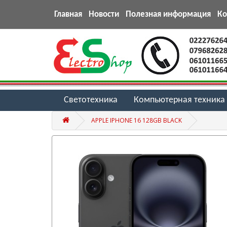
Главная
Новости
Полезная информация
К
Светотехника
Компьютерная техника
APPLE IPHONE 16 128GB BLACK