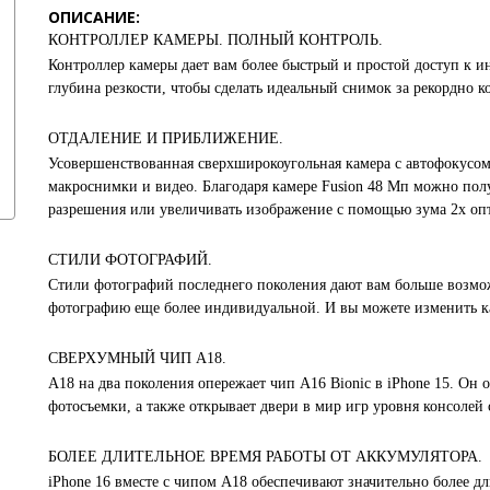
ОПИСАНИЕ:
КОНТРОЛЛЕР КАМЕРЫ. ПОЛНЫЙ КОНТРОЛЬ.
Контроллер камеры дает вам более быстрый и простой доступ к 
глубина резкости, чтобы сделать идеальный снимок за рекордно к
ОТДАЛЕНИЕ И ПРИБЛИЖЕНИЕ.
Усовершенствованная сверхширокоугольная камера с автофокусом
макроснимки и видео. Благодаря камере Fusion 48 Мп можно пол
разрешения или увеличивать изображение с помощью зума 2х опт
СТИЛИ ФОТОГРАФИЙ.
Стили фотографий последнего поколения дают вам больше возмож
фотографию еще более индивидуальной. И вы можете изменить ка
СВЕРХУМНЫЙ ЧИП A18.
A18 на два поколения опережает чип A16 Bionic в iPhone 15. Он
фотосъемки, а также открывает двери в мир игр уровня консолей
БОЛЕЕ ДЛИТЕЛЬНОЕ ВРЕМЯ РАБОТЫ ОТ АККУМУЛЯТОРА.
iPhone 16 вместе с чипом A18 обеспечивают значительно более дл