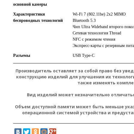
основной камеры
Характеристики
Wi‑Fi 7 (802.11be) 2x2 MIMO
беспроводных технологий
Bluetooth 5.3
Чип Ultra Wideband второго поко
Сетевая технология Thread
NFC с режимом чтения
Экспресс-карты с резервным пит
Разъемы
USB Type-C
Производитель оставляет за собой право без уве
конструкцию изделий для улучшения их технолог
также изменять компле
Вид изделий может незначительно отличатьс
Объем доступной памяти может быть меньше указа
операционной системой устройства и предуст