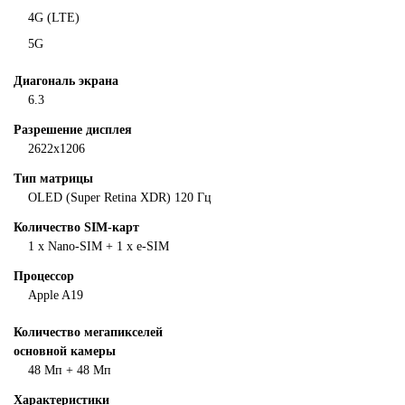
4G (LTE)
5G
Диагональ экрана
6.3
Разрешение дисплея
2622x1206
Тип матрицы
OLED (Super Retina XDR) 120 Гц
Количество SIM-карт
1 x Nano-SIM + 1 x e-SIM
Процеcсор
Apple A19
Количество мегапикселей
основной камеры
48 Мп + 48 Мп
Характеристики