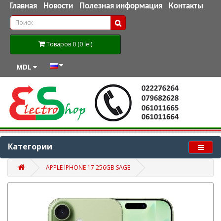
Главная
Новости
Полезная информация
Контакты
Товаров 0 (0 lei)
MDL
Категории
APPLE IPHONE 17 256GB SAGE