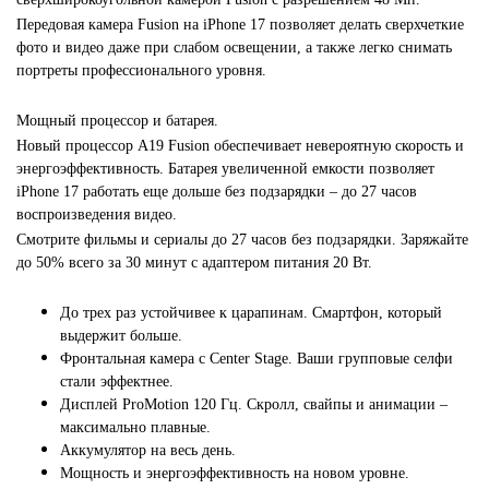
Передовая камера Fusion на iPhone 17 позволяет делать сверхчеткие
фото и видео даже при слабом освещении, а также легко снимать
портреты профессионального уровня.
Мощный процессор и батарея.
Новый процессор A19 Fusion обеспечивает невероятную скорость и
энергоэффективность. Батарея увеличенной емкости позволяет
iPhone 17 работать еще дольше без подзарядки – до 27 часов
воспроизведения видео.
Смотрите фильмы и сериалы до 27 часов без подзарядки. Заряжайте
до 50% всего за 30 минут с адаптером питания 20 Вт.
До трех раз устойчивее к царапинам. Смартфон, который
выдержит больше.
Фронтальная камера с Center Stage. Ваши групповые селфи
стали эффектнее.
Дисплей ProMotion 120 Гц. Скролл, свайпы и анимации –
максимально плавные.
Аккумулятор на весь день.
Мощность и энергоэффективность на новом уровне.