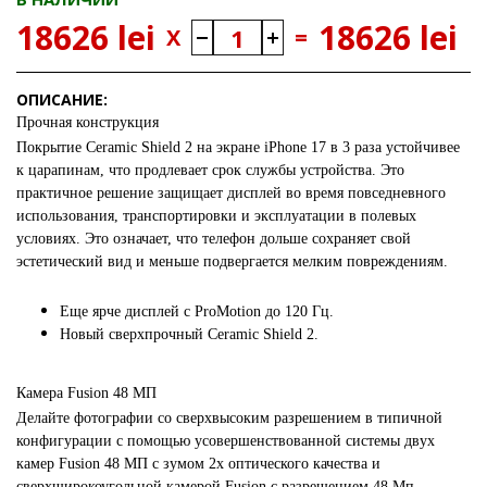
18626 lei
18626 lei
X
=
ОПИСАНИЕ:
Прочная конструкция
Покрытие Ceramic Shield 2 на экране iPhone 17 в 3 раза устойчивее
к царапинам, что продлевает срок службы устройства. Это
практичное решение защищает дисплей во время повседневного
использования, транспортировки и эксплуатации в полевых
условиях. Это означает, что телефон дольше сохраняет свой
эстетический вид и меньше подвергается мелким повреждениям.
Еще ярче дисплей с ProMotion до 120 Гц.
Новый сверхпрочный Ceramic Shield 2.
Камера Fusion 48 МП
Делайте фотографии со сверхвысоким разрешением в типичной
конфигурации с помощью усовершенствованной системы двух
камер Fusion 48 МП с зумом 2х оптического качества и
сверхширокоугольной камерой Fusion с разрешением 48 Мп.