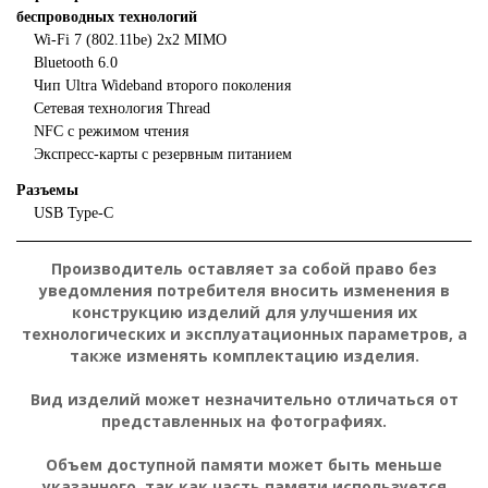
беспроводных технологий
Wi‑Fi 7 (802.11be) 2x2 MIMO
Bluetooth 6.0
Чип Ultra Wideband второго поколения
Сетевая технология Thread
NFC с режимом чтения
Экспресс-карты с резервным питанием
Разъемы
USB Type-C
Производитель оставляет за собой право без
уведомления потребителя вносить изменения в
конструкцию изделий для улучшения их
технологических и эксплуатационных параметров, а
также изменять комплектацию изделия.
Вид изделий может незначительно отличаться от
представленных на фотографиях.
Объем доступной памяти может быть меньше
указанного, так как часть памяти используется