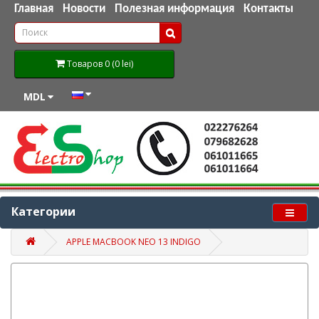
Главная
Новости
Полезная информация
Контакты
Товаров 0 (0 lei)
MDL
Категории
APPLE MACBOOK NEO 13 INDIGO