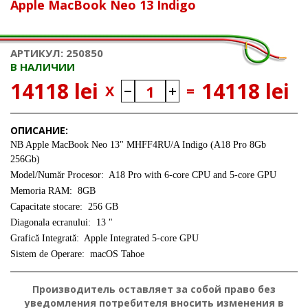
Apple MacBook Neo 13 Indigo
АРТИКУЛ: 250850
В НАЛИЧИИ
14118 lei
14118 lei
X
=
ОПИСАНИЕ:
NB Apple MacBook Neo 13" MHFF4RU/A Indigo (A18 Pro 8Gb
256Gb)
Model/Număr Procesor: A18 Pro with 6-core CPU and 5-core GPU
Memoria RAM: 8GB
Capacitate stocare: 256 GB
Diagonala ecranului: 13 "
Grafică Integrată: Apple Integrated 5-core GPU
Sistem de Operare: macOS Tahoe
Производитель оставляет за собой право без
уведомления потребителя вносить изменения в