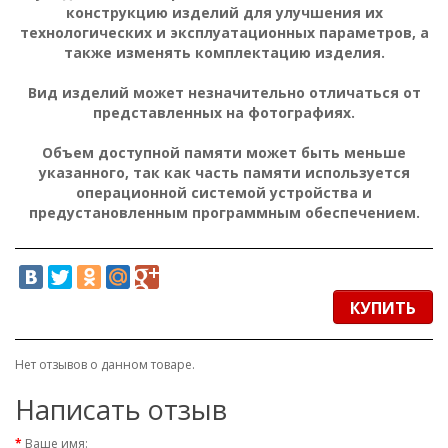
конструкцию изделий для улучшения их
технологических и эксплуатационных параметров, а
также изменять комплектацию изделия.
Вид изделий может незначительно отличаться от
представленных на фотографиях.
Объем доступной памяти может быть меньше
указанного, так как часть памяти используется
операционной системой устройства и
предустановленным программным обеспечением.
КУПИТЬ
Нет отзывов о данном товаре.
Написать отзыв
Ваше имя: