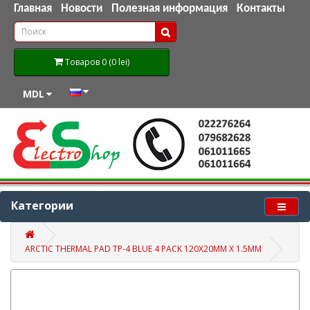
Главная
Новости
Полезная информация
Контакты
Товаров 0 (0 lei)
MDL
Категории
ARCTIC THERMAL PAD TP-4 BLUE 4 PACK 120X20MM X 1.5MM