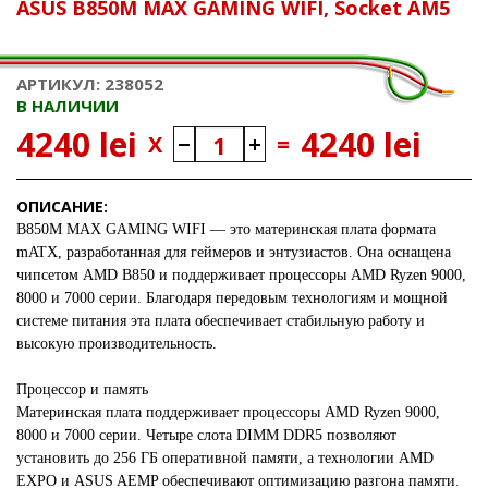
ASUS B850M MAX GAMING WIFI, Socket AM5
АРТИКУЛ: 238052
В НАЛИЧИИ
4240 lei
4240 lei
X
=
ОПИСАНИЕ:
B850M MAX GAMING WIFI — это материнская плата формата
mATX, разработанная для геймеров и энтузиастов. Она оснащена
чипсетом AMD B850 и поддерживает процессоры AMD Ryzen 9000,
8000 и 7000 серии. Благодаря передовым технологиям и мощной
системе питания эта плата обеспечивает стабильную работу и
высокую производительность.
Процессор и память
Материнская плата поддерживает процессоры AMD Ryzen 9000,
8000 и 7000 серии. Четыре слота DIMM DDR5 позволяют
установить до 256 ГБ оперативной памяти, а технологии AMD
EXPO и ASUS AEMP обеспечивают оптимизацию разгона памяти.