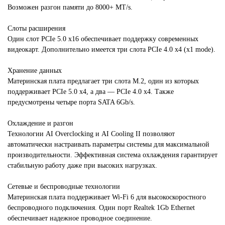
Возможен разгон памяти до 8000+ MT/s.
Слоты расширения
Один слот PCIe 5.0 x16 обеспечивает поддержку современных
видеокарт. Дополнительно имеется три слота PCIe 4.0 x4 (x1 mode).
Хранение данных
Материнская плата предлагает три слота M.2, один из которых
поддерживает PCIe 5.0 x4, а два — PCIe 4.0 x4. Также
предусмотрены четыре порта SATA 6Gb/s.
Охлаждение и разгон
Технологии AI Overclocking и AI Cooling II позволяют
автоматически настраивать параметры системы для максимальной
производительности. Эффективная система охлаждения гарантирует
стабильную работу даже при высоких нагрузках.
Сетевые и беспроводные технологии
Материнская плата поддерживает Wi-Fi 6 для высокоскоростного
беспроводного подключения. Один порт Realtek 1Gb Ethernet
обеспечивает надежное проводное соединение.