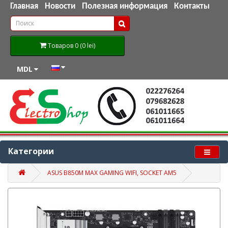
Главная
Новости
Полезная информация
Контакты
Товаров 0 (0 lei)
MDL
Категории
ASUS B850M MAX GAMING WIFI, SOCKET AM5