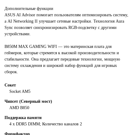
Дополнительные функции
ASUS AI Advisor помогает пользователям оптимизировать систему,
а AI Networking II улучшает сетевые настройки. Технология Aura
Sync позволяет синхронизировать RGB-подсветку с другими
устройствами.
B850M MAX GAMING WIFI — это материнская плата для
геймеров, которые стремятся к высокой производительности и
стабильности. Она предлагает передовые технологии, мощную
систему охлаждения и широкий набор функций для игровых
сборок.
Сокет
Socket AM5
Чипсет (Северный мост)
AMD B850
Поддержка памяти
4 x DDR5 DIMM; Количество каналов 2
Формфактор