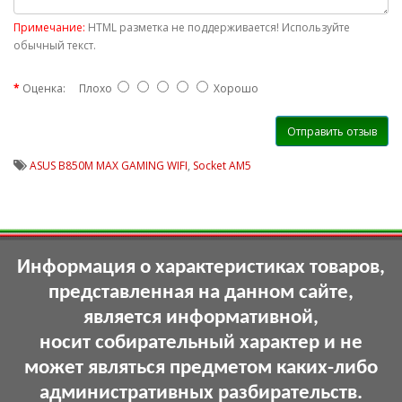
Примечание:
HTML разметка не поддерживается! Используйте
обычный текст.
Оценка:
Плохо
Хорошо
Отправить отзыв
ASUS B850M MAX GAMING WIFI
,
Socket AM5
Информация о характеристиках товаров,
представленная на данном сайте,
является информативной,
носит собирательный характер и не
может являться предметом каких-либо
административных разбирательств.