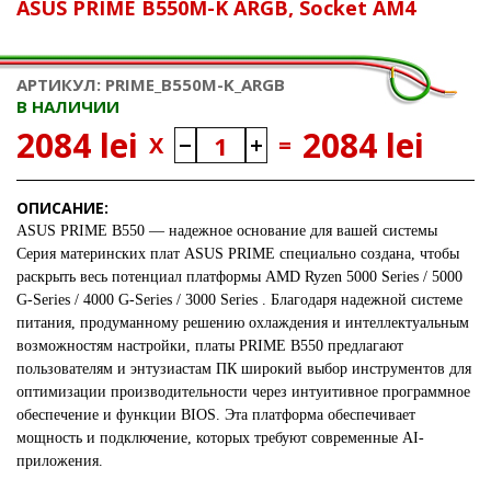
ASUS PRIME B550M-K ARGB, Socket AM4
АРТИКУЛ: PRIME_B550M-K_ARGB
В НАЛИЧИИ
2084 lei
2084 lei
X
=
ОПИСАНИЕ:
ASUS PRIME B550 — надежное основание для вашей системы
Серия материнских плат
ASUS PRIME
специально создана, чтобы
раскрыть весь потенциал платформы
AMD Ryzen 5000 Series / 5000
G-Series / 4000 G-Series / 3000 Series
. Благодаря надежной системе
питания, продуманному решению охлаждения и интеллектуальным
возможностям настройки, платы PRIME B550 предлагают
пользователям и энтузиастам ПК широкий выбор инструментов для
оптимизации производительности через интуитивное программное
обеспечение и функции BIOS. Эта платформа обеспечивает
мощность и подключение, которых требуют современные AI-
приложения.