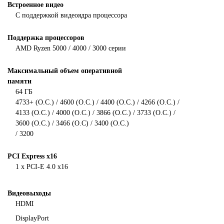
Встроенное видео
С поддержкой видеоядра процессора
Поддержка процессоров
AMD Ryzen 5000 / 4000 / 3000 серии
Максимальный объем оперативной
памяти
64 ГБ
4733+ (O.C.) / 4600 (O.C.) / 4400 (O.C.) / 4266 (O.C.) /
4133 (O.C.) / 4000 (O.C.) / 3866 (O.C.) / 3733 (O.C.) /
3600 (O.C.) / 3466 (O.C) / 3400 (O.C.)
/ 3200
PCI Express x16
1 x PCI-E 4.0 x16
Видеовыходы
HDMI
DisplayPort