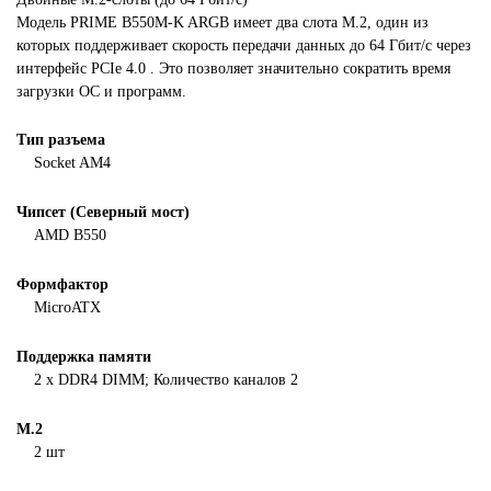
Модель
PRIME B550M-K ARGB
имеет два слота M.2, один из
которых поддерживает скорость передачи данных до
64 Гбит/с
через
интерфейс
PCIe 4.0
. Это позволяет значительно сократить время
загрузки ОС и программ.
Тип разъема
Socket AM4
Чипсет (Северный мост)
AMD B550
Формфактор
MicroATX
Поддержка памяти
2 x DDR4 DIMM; Количество каналов 2
M.2
2 шт