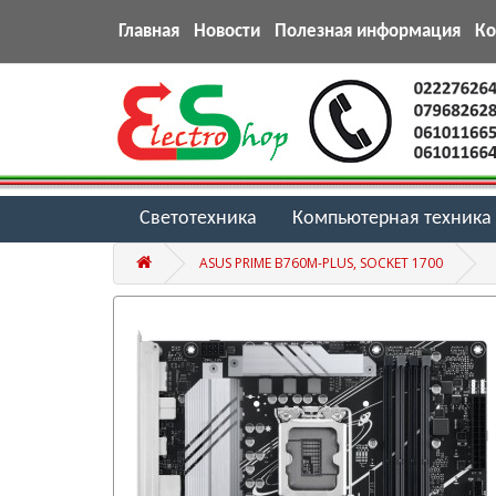
Главная
Новости
Полезная информация
К
Светотехника
Компьютерная техника
ASUS PRIME B760M-PLUS, SOCKET 1700