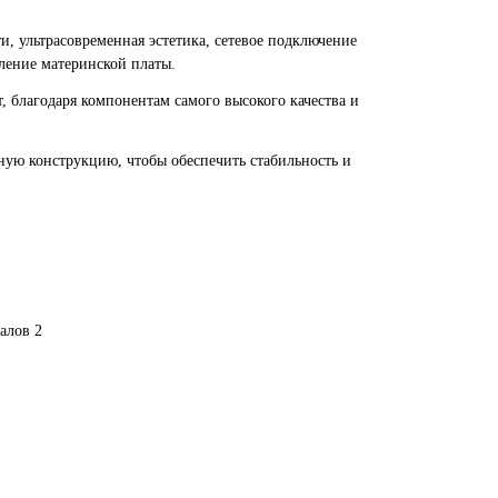
 ультрасовременная эстетика, сетевое подключение
ление материнской платы.
, благодаря компонентам самого высокого качества и
ую конструкцию, чтобы обеспечить стабильность и
алов 2