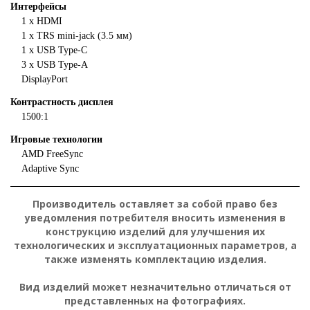
Интерфейсы
1 x HDMI
1 x TRS mini-jack (3.5 мм)
1 x USB Type-C
3 x USB Type-A
DisplayPort
Контрастность дисплея
1500:1
Игровые технологии
AMD FreeSync
Adaptive Sync
Производитель оставляет за собой право без
уведомления потребителя вносить изменения в
конструкцию изделий для улучшения их
технологических и эксплуатационных параметров, а
также изменять комплектацию изделия.
Вид изделий может незначительно отличаться от
представленных на фотографиях.