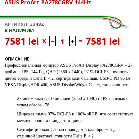
ASUS ProArt PA278CGRV 144Hz
АРТИКУЛ: 33492
В НАЛИЧИИ
7581 lei
7581 lei
X
=
ОПИСАНИЕ:
Профессиональный монитор
ASUS ProArt Display PA278CGRV
– 27
дюймов, IPS, 144 Гц, QHD (2560 x 1440), 97 % DCI-P3, точность
цветопередачи Delta E < 2, сертификация Calman, USB-C PD 96 Вт,
VESA DisplayHDR 400, ASUS DisplayWidget Center, экологичность.
27-дюймовый QHD дисплей (2560 x 1440) с IPS-панелью с
углом обзора 178.
Широкая гамма 97% DCI-P3 и 100% sRGB, что соответствует
международным стандартам цвета.
Сертифицирован Calman с заводской калибровкой для
отличной цветовой точности Delta E < 2.