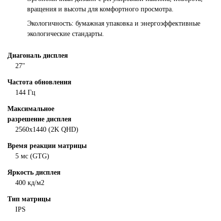
вращения и высоты для комфортного просмотра.
Экологичность: бумажная упаковка и энергоэффективные
экологические стандарты.
Диагональ дисплея
27"
Частота обновления
144 Гц
Максимальное
разрешение дисплея
2560x1440 (2K QHD)
Время реакции матрицы
5 мс (GTG)
Яркость дисплея
400 кд/м2
Тип матрицы
IPS