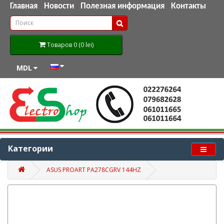
Главная
Новости
Полезная информация
Контакты
Товаров 0 (0 lei)
MDL
Категории
ASUS PROART PA278CGRV 144HZ