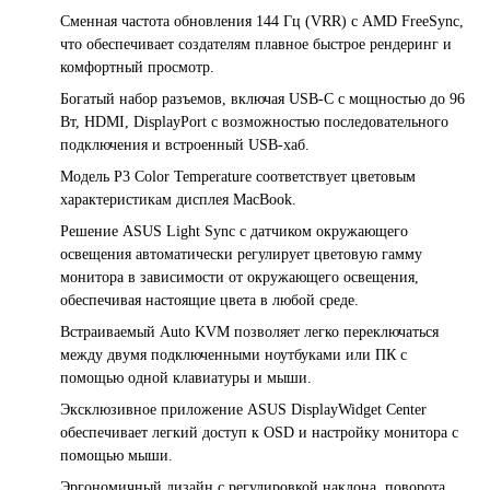
Сменная частота обновления 144 Гц (VRR) с AMD FreeSync,
что обеспечивает создателям плавное быстрое рендеринг и
комфортный просмотр.
Богатый набор разъемов, включая USB-C с мощностью до 96
Вт, HDMI, DisplayPort с возможностью последовательного
подключения и встроенный USB-хаб.
Модель P3 Color Temperature соответствует цветовым
характеристикам дисплея MacBook.
Решение ASUS Light Sync с датчиком окружающего
освещения автоматически регулирует цветовую гамму
монитора в зависимости от окружающего освещения,
обеспечивая настоящие цвета в любой среде.
Встраиваемый Auto KVM позволяет легко переключаться
между двумя подключенными ноутбуками или ПК с
помощью одной клавиатуры и мыши.
Эксклюзивное приложение ASUS DisplayWidget Center
обеспечивает легкий доступ к OSD и настройку монитора с
помощью мыши.
Эргономичный дизайн с регулировкой наклона, поворота,