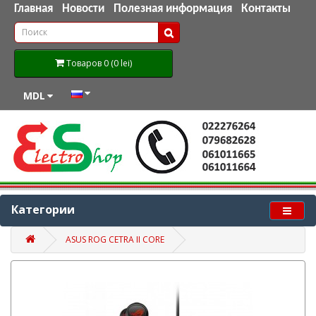
Главная
Новости
Полезная информация
Контакты
Товаров 0 (0 lei)
MDL
Категории
ASUS ROG CETRA II CORE