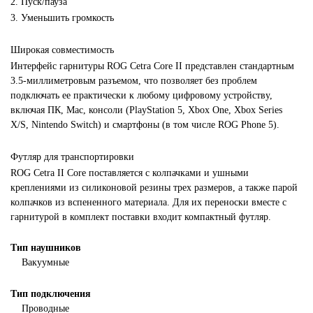
2. Пуск/пауза
3. Уменьшить громкость
Широкая совместимость
Интерфейс гарнитуры ROG Cetra Core II представлен стандартным
3.5-миллиметровым разъемом, что позволяет без проблем
подключать ее практически к любому цифровому устройству,
включая ПК, Mac, консоли (PlayStation 5, Xbox One, Xbox Series
X/S, Nintendo Switch) и смартфоны (в том числе ROG Phone 5).
Футляр для транспортировки
ROG Cetra II Core поставляется с колпачками и ушными
креплениями из силиконовой резины трех размеров, а также парой
колпачков из вспененного материала. Для их переноски вместе с
гарнитурой в комплект поставки входит компактный футляр.
Тип наушников
Вакуумные
Тип подключения
Проводные