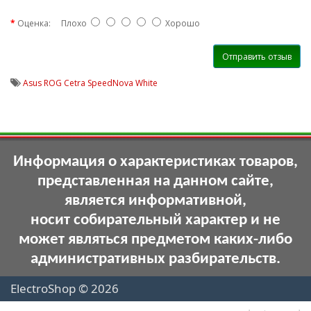
Оценка:
Плохо
Хорошо
Отправить отзыв
Asus ROG Cetra SpeedNova White
Информация о характеристиках товаров,
представленная на данном сайте,
является информативной,
носит собирательный характер и не
может являться предметом каких-либо
административных разбирательств.
ElectroShop © 2026