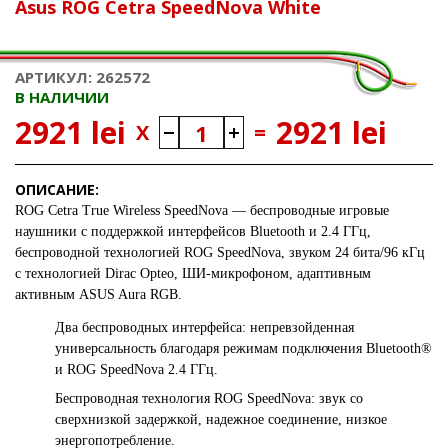
Asus ROG Cetra SpeedNova White
АРТИКУЛ: 262572
В НАЛИЧИИ
2921 lei
2921 lei
X
=
ОПИСАНИЕ:
ROG Cetra True Wireless SpeedNova
— беспроводные игровые
наушники с поддержкой интерфейсов Bluetooth и 2.4 ГГц,
беспроводной технологией ROG SpeedNova, звуком 24 бита/96 кГц
с технологией Dirac Opteo, ШИ-микрофоном, адаптивным
активным ASUS Aura RGB.
Два беспроводных интерфейса: непревзойденная
универсальность благодаря режимам подключения Bluetooth®
и ROG SpeedNova 2.4 ГГц.
Беспроводная технология ROG SpeedNova: звук со
сверхнизкой задержкой, надежное соединение, низкое
энергопотребление.