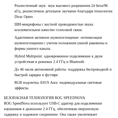
Реалистичный звук: звук высокого разрешения 24 бита/96
кГц, реалистичное детальное звучание благодаря технологии
Dirac Opteo.
ШИ-микрофоны с костной проводимостью звука:
исключительное качество голосовой связи.
Адаптивное активное шумопоглощение: оптимизация
шумопоглощения с учетом положения ушной раковины и
формы ушного канала.
Hybrid Multipoint: одновременное подключение к двум
устройствам в режимах 2.4 ГГц и Bluetooth.
До 46 часов автономной работы: поддержка беспроводной и
быстрой зарядки в футляре.
RGB подсветка ASUS Aura: индивидуальные световые
эффекты.
БЕЗОПАСНАЯ ТЕХНОЛОГИЯ ROG SPEEDNOVA
ROG SpeedNova использует USB-C адаптер для подключения
наушников в диапазоне 2.4 ГГц, обеспечивая сверхнизкую
задержку и надежное соединение. Она также увеличивает