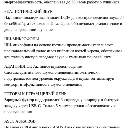
энергоэффективность, обеспечивая до 36 часов работы наушников.
РЕАЛИСТИЧЕСКИЙ ЗВУК
Наушники поддерживают кодек LC3+ для воспроизведения звука 24
бита/96 кГц, а технология Dirac Opteo обеспечивает реалистичное и
детализированное звучание.
ШИ-МИКРОФОНЫ
ШИ-микрофоны на основе костной проводимости улавливают
пользовательский голос через вибрации костей черепа, обеспечивая
кристально чистую передачу звука и уменьшая фоновый шум.
АДАПТИВНОЕ Активное шумопоглощение
Система адаптивного шумопоглощения автоматически
подстраивается под уровень окружающего шума, оптимизируя
комфорт и эффективность шумопоглощения.
ГОТОВЫ К ИГРАМ ЦЕЛЫЙ ДЕНЬ
Зарядный футляр поддерживает беспроводную зарядку и быструю
зарядку через USB-C. Только 5 минут зарядки обеспечивают час
прослушивания.
ASUS AURA RGB
Поддержка RGB-подсветки ASUS Aura с возможностью настройки