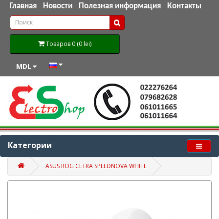
Главная
Новости
Полезная информация
Контакты
Товаров 0 (0 lei)
MDL
Категории
ASUS ROG CETRA SPEEDNOVA WHITE