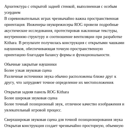
Архитектура с открытой задней стенкой, выполненная с особым
усердием
В соревновательных играх чрезвычайно важна пространственная
ориентация. Инженеры-звукорежисеры ROG провели подробные
акустические исследования, протестировав наклонные текстуры,
внутреннюю структуру и соотношение вентиляции при разработке
Kithara. В результате получилась конструкция с открытыми чашками
наушников, обеспечивающая точную пространственную
ориентацию благодаря балансу формы и функциональности.
Обычные закрытые наушники
Более узкая звуковая сцена
Различные источники звука обычно расположены ближе друг к
другу, что затрудняет точное определение их местоположения.
Открытая задняя панель ROG Kithara
Более широкая звуковая сцена
Более точный позиционный звук, отличное качество изображения и
увлекательный игровой процесс.
Сверхширокая звуковая сцена для точной позиционирования звука
Открытая конструкция создает чрезвычайно просторную, объемную