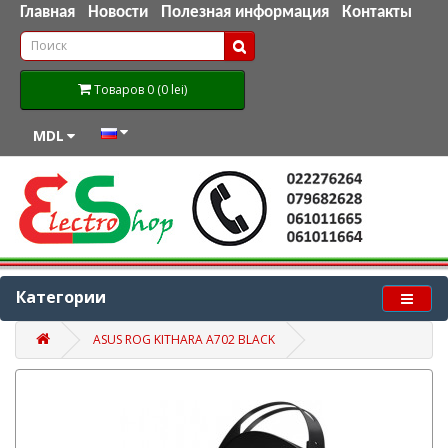
Главная
Новости
Полезная информация
Контакты
Товаров 0 (0 lei)
MDL
Категории
ASUS ROG KITHARA A702 BLACK