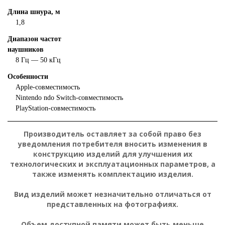
Длина шнура, м
1,8
Диапазон частот
наушников
8 Гц — 50 кГц
Особенности
Apple-совместимость
Nintendo ndo Switch-совместимость
PlayStation-совместимость
Производитель оставляет за собой право без
уведомления потребителя вносить изменения в
конструкцию изделий для улучшения их
технологических и эксплуатационных параметров, а
также изменять комплектацию изделия.
Вид изделий может незначительно отличаться от
представленных на фотографиях.
Объем доступной памяти может быть меньше