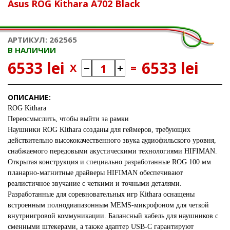
Asus ROG Kithara A702 Black
АРТИКУЛ: 262565
В НАЛИЧИИ
6533 lei
6533 lei
X
=
ОПИСАНИЕ:
ROG Kithara
Переосмыслить, чтобы выйти за рамки
Наушники ROG Kithara созданы для геймеров, требующих
действительно высококачественного звука аудиофильского уровня,
снабжаемого передовыми акустическими технологиями HIFIMAN.
Открытая конструкция и специально разработанные ROG 100 мм
планарно-магнитные драйверы HIFIMAN обеспечивают
реалистичное звучание с четкими и точными деталями.
Разработанные для соревновательных игр Kithara оснащены
встроенным полнодиапазонным MEMS-микрофоном для четкой
внутриигровой коммуникации. Балансный кабель для наушников с
сменными штекерами, а также адаптер USB-C гарантируют