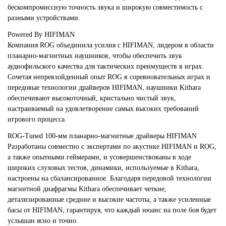
бескомпромиссную точность звука и широкую совместимость с
разными устройствами.
Powered By HIFIMAN
Компания ROG объединила усилия с HIFIMAN, лидером в области
планарно-магнитных наушников, чтобы обеспечить звук
аудиофильского качества для тактических преимуществ в играх.
Сочетая непревзойденный опыт ROG в соревновательных играх и
передовые технологии драйверов HIFIMAN, наушники Kithara
обеспечивают высокоточный, кристально чистый звук,
настраиваемый на удовлетворение самых высоких требований
игрового процесса.
ROG-Tuned 100-мм планарно-магнитные драйверы HIFIMAN
Разработаны совместно с экспертами по акустике HIFIMAN и ROG,
а также опытными геймерами, и усовершенствованы в ходе
широких слуховых тестов, динамики, используемые в Kithara,
настроены на сбалансированное. Благодаря передовой технологии
магнитной диафрагмы Kithara обеспечивает четкие,
детализированные средние и высокие частоты, а также усиленные
басы от HIFIMAN, гарантируя, что каждый нюанс на поле боя будет
услышан ясно и точно.