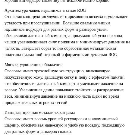
хорошо выглядящее также звучит исключительно хорошо.
Архитектура чашек наушников в стиле ROG
Открытая конструкция улучшает циркуляцию воздуха и уменьшает
усталость при прослушивании. Большие овальные чашки
наушников подходят для разных форм и размеров ушей,
обеспечивая длительный комфорт, а продуманный угол наклона
чашки уравновешивает силу прижима и минимизирует давление на
челюсть. Завершает образ точно обработанная металлическая
пластина с алмазной огранкой и фирменными деталями ROG.
Мягкое, удлиненное обнажение
Оголовье имеет трехслойную конструкцию, включающую
искусственную кожу, дышащую сетку и пену с эффектом памяти,
что обеспечивает длительный комфорт и уменьшает давление на
голову. Увеличенная длина повышает стойкость и распределение
веса, минимизируя давление на нижнюю часть щеки во время
продолжительных игровых сессий.
Изящная, прочная металлическая рама
Оголовье имеет восемь уровней регулировки и алюминиевый
шарнир, обеспечивая надежную и удобную посадку, подходящую
для разных форм и размеров головы.