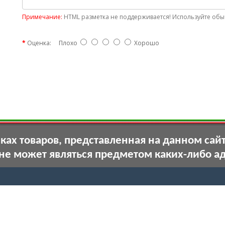
Примечание:
HTML разметка не поддерживается! Используйте обыч
Оценка:
Плохо
Хорошо
ах товаров, представленная на данном сай
 не может являться предметом каких-либо а