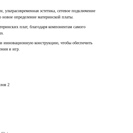
 ультрасовременная эстетика, сетевое подключение
 новое определение материнской платы.
теринских плат, благодаря компонентам самого
us
.
 и инновационную конструкцию, чтобы обеспечить
ения и игр.
лов 2