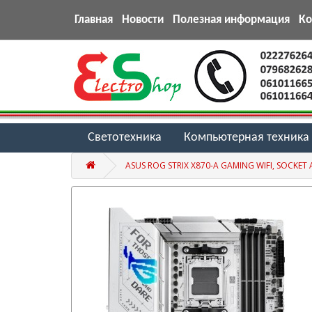
Главная
Новости
Полезная информация
К
Светотехника
Компьютерная техника
ASUS ROG STRIX X870-A GAMING WIFI, SOCKET