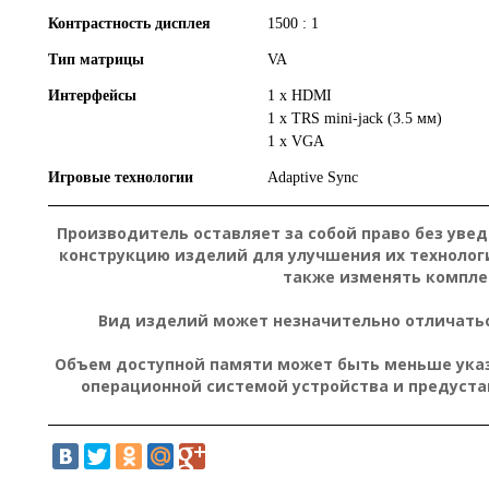
Контрастность дисплея
1500 : 1
Тип матрицы
VA
Интерфейсы
1 x HDMI
1 x TRS mini-jack (3.5 мм)
1 x VGA
Игровые технологии
Adaptive Sync
Производитель оставляет за собой право без уве
конструкцию изделий для улучшения их технолог
также изменять компле
Вид изделий может незначительно отличатьс
Объем доступной памяти может быть меньше указа
операционной системой устройства и предуст