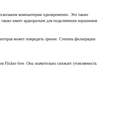
ескольким компьютерам одновременно. Это также
р также имеет аудиоразъем для подключения наушников.
которая может повредить зрение. Степень фильтрации
я Flicker-free. Она значительно снижает утомляемость