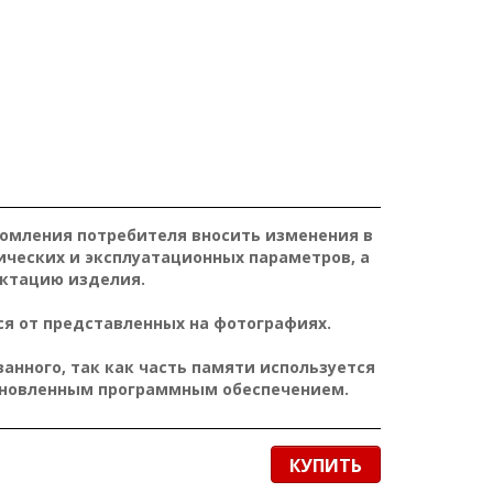
домления потребителя вносить изменения в
ических и эксплуатационных параметров, а
ктацию изделия.
я от представленных на фотографиях.
нного, так как часть памяти используется
ановленным программным обеспечением.
КУПИТЬ