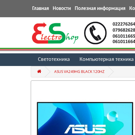
Главная
Новости
Полезная информация
К
Светотехника
Компьютерная техника
ASUS VA249HG BLACK 120HZ